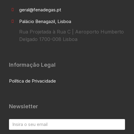
geral@fenadegas.pt
Palácio Benagazil, Lisboa
Rua Projetada à Rua C | Aeroporto Humberto
Delgado 1700-008 Lisboa
Informação Legal
Política de Privacidade
Newsletter