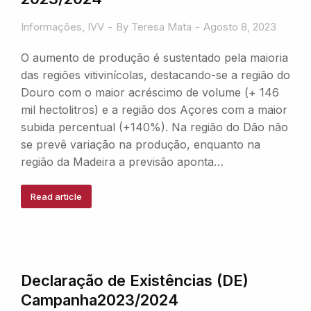
Informações
,
IVV
By
Teresa Mata
Agosto 8, 2023
O aumento de produção é sustentado pela maioria
das regiões vitivinícolas, destacando-se a região do
Douro com o maior acréscimo de volume (+ 146
mil hectolitros) e a região dos Açores com a maior
subida percentual (+140%). Na região do Dão não
se prevê variação na produção, enquanto na
região da Madeira a previsão aponta…
Read article
Declaração de Existências (DE)
Campanha2023/2024