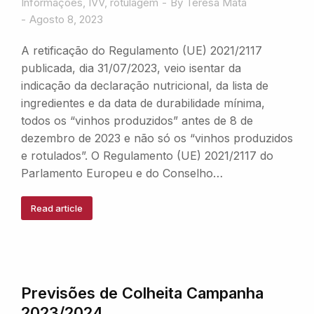
Informações
,
IVV
,
rotulagem
By
Teresa Mata
Agosto 8, 2023
A retificação do Regulamento (UE) 2021/2117
publicada, dia 31/07/2023, veio isentar da
indicação da declaração nutricional, da lista de
ingredientes e da data de durabilidade mínima,
todos os “vinhos produzidos” antes de 8 de
dezembro de 2023 e não só os “vinhos produzidos
e rotulados”. O Regulamento (UE) 2021/2117 do
Parlamento Europeu e do Conselho…
Read article
Previsões de Colheita Campanha
2023/2024