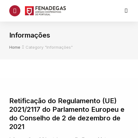
Informações
You are here:
Home
Category "Informações"
Retificação do Regulamento (UE)
2021/2117 do Parlamento Europeu e
do Conselho de 2 de dezembro de
2021