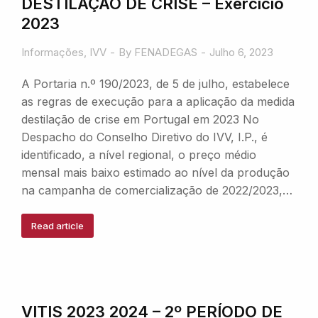
DESTILAÇÃO DE CRISE – Exercício
2023
Informações
,
IVV
By
FENADEGAS
Julho 6, 2023
A Portaria n.º 190/2023, de 5 de julho, estabelece
as regras de execução para a aplicação da medida
destilação de crise em Portugal em 2023 No
Despacho do Conselho Diretivo do IVV, I.P., é
identificado, a nível regional, o preço médio
mensal mais baixo estimado ao nível da produção
na campanha de comercialização de 2022/2023,…
Read article
VITIS 2023 2024 – 2º PERÍODO DE