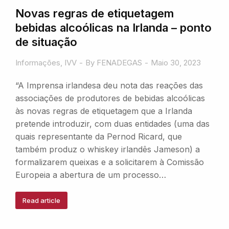
Novas regras de etiquetagem
bebidas alcoólicas na Irlanda – ponto
de situação
Informações
,
IVV
By
FENADEGAS
Maio 30, 2023
“A Imprensa irlandesa deu nota das reações das
associações de produtores de bebidas alcoólicas
às novas regras de etiquetagem que a Irlanda
pretende introduzir, com duas entidades (uma das
quais representante da Pernod Ricard, que
também produz o whiskey irlandês Jameson) a
formalizarem queixas e a solicitarem à Comissão
Europeia a abertura de um processo…
Read article