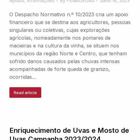
Apoios
,
Informações
By
FENADEGAS
Julho 19, 2023
O Despacho Normativo n.º 10/2023 cria um apoio
financeiro que se destina aos agricultores, pessoas
singulares ou coletivas, cujas explorações
agrícolas, nomeadamente nos pomares de
macieiras e na cultura da vinha, se situem nos
municípios da região Norte e Centro, que tenham
sofrido danos causados pelas chuvas intensas
acompanhadas de forte queda de granizo,
ocorridas…
Read article
Enriquecimento de Uvas e Mosto de
Uvas Campanha 2023/2024