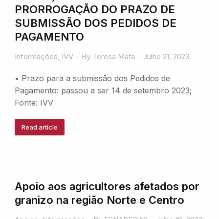
PRORROGAÇÃO DO PRAZO DE
SUBMISSÃO DOS PEDIDOS DE
PAGAMENTO
Informações
,
IVV
By
Teresa Mata
Julho 21, 2023
• Prazo para a submissão dos Pedidos de
Pagamento: passou a ser 14 de setembro 2023;
Fonte: IVV
Read article
Apoio aos agricultores afetados por
granizo na região Norte e Centro