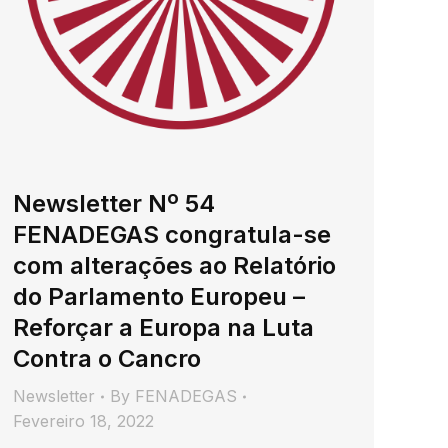
Newsletter Nº 54
FENADEGAS congratula-se
com alterações ao Relatório
do Parlamento Europeu –
Reforçar a Europa na Luta
Contra o Cancro
Newsletter
By
FENADEGAS
Fevereiro 18, 2022