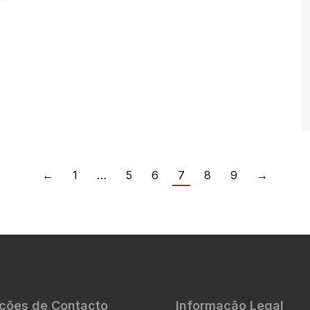
←
1
…
5
6
7
8
9
→
ções de Contacto
Informação Legal