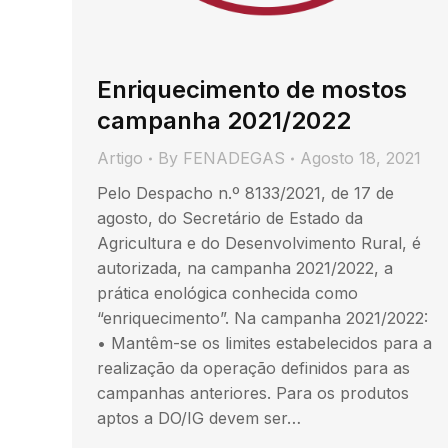
Enriquecimento de mostos
campanha 2021/2022
Artigo
By
FENADEGAS
Agosto 18, 2021
Pelo Despacho n.º 8133/2021, de 17 de
agosto, do Secretário de Estado da
Agricultura e do Desenvolvimento Rural, é
autorizada, na campanha 2021/2022, a
prática enológica conhecida como
“enriquecimento”. Na campanha 2021/2022:
• Mantêm-se os limites estabelecidos para a
realização da operação definidos para as
campanhas anteriores. Para os produtos
aptos a DO/IG devem ser…