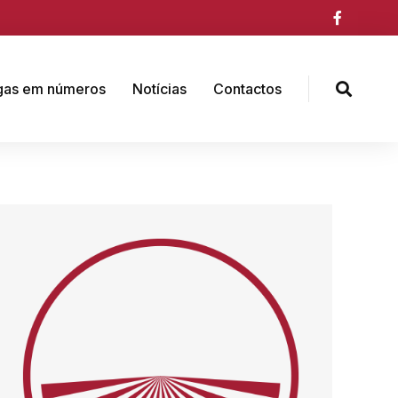
gas em números
Notícias
Contactos