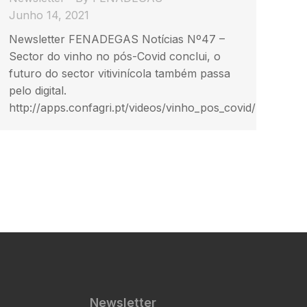
Junho 14, 2021
Newsletter FENADEGAS Notícias Nº47 –
Sector do vinho no pós-Covid conclui, o
futuro do sector vitivinícola também passa
pelo digital.
http://apps.confagri.pt/videos/vinho_pos_covid/
Newsletter