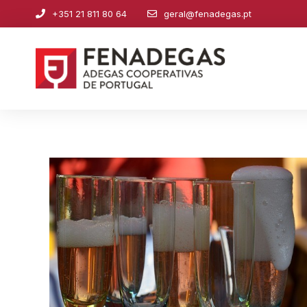
+351 21 811 80 64
geral@fenadegas.pt