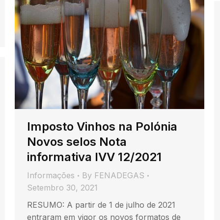
Imposto Vinhos na Polónia
Novos selos Nota
informativa IVV 12/2021
Informações
By
FENADEGAS
Setembro 30, 2021
RESUMO: A partir de 1 de julho de 2021
entraram em vigor os novos formatos de