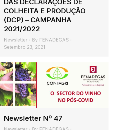
DAS DECLARAÇÕES DE
COLHEITA E PRODUÇÃO
(DCP) – CAMPANHA
2021/2022
Newsletter
By
FENADEGAS
Setembro 23, 2021
Newsletter Nº 47
Newsletter
By
FENADEGAS