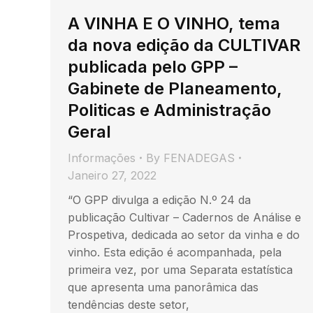
A VINHA E O VINHO, tema
da nova edição da CULTIVAR
publicada pelo GPP –
Gabinete de Planeamento,
Politicas e Administração
Geral
Informações
By
FENADEGAS
Janeiro 27, 2022
“O GPP divulga a edição N.º 24 da
publicação Cultivar – Cadernos de Análise e
Prospetiva, dedicada ao setor da vinha e do
vinho. Esta edição é acompanhada, pela
primeira vez, por uma Separata estatística
que apresenta uma panorâmica das
tendências deste setor,