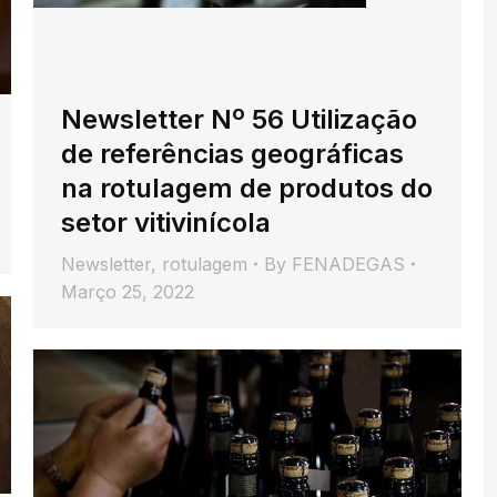
Newsletter Nº 56 Utilização
de referências geográficas
na rotulagem de produtos do
setor vitivinícola
Newsletter
,
rotulagem
By
FENADEGAS
Março 25, 2022