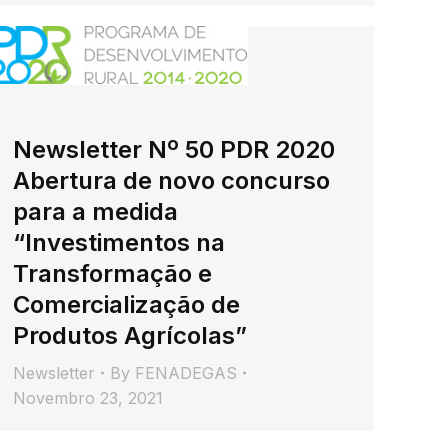
Newsletter Nº 50 PDR 2020
Abertura de novo concurso
para a medida
“Investimentos na
Transformação e
Comercialização de
Produtos Agrícolas”
Newsletter
By
FENADEGAS
Novembro 23, 2021