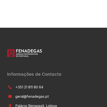
Informações de Contacto
+351 21 811 80 64
geral@fenadegas.pt
Palácio Benagazil, Lisboa