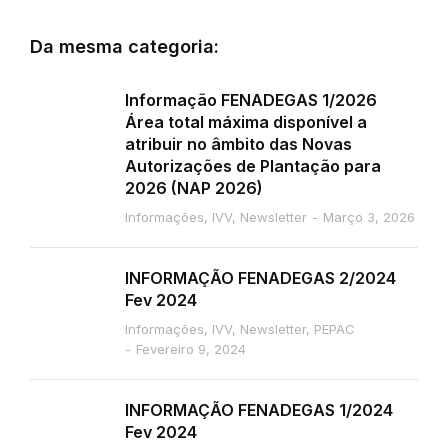
Da mesma categoria:
Informação FENADEGAS 1/2026
Área total máxima disponível a
atribuir no âmbito das Novas
Autorizações de Plantação para
2026 (NAP 2026)
Informações
,
IVV
,
Newsletter
Março 3, 2026
INFORMAÇÃO FENADEGAS 2/2024
Fev 2024
Informações
,
IVV
,
Newsletter
,
PEPAC
Fevereiro 9, 2024
INFORMAÇÃO FENADEGAS 1/2024
Fev 2024