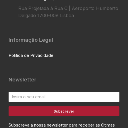
Rua Projetada à Rua C | Aeroporto Humberto
Delgado 1700-008 Lisboa
Informação Legal
Política de Privacidade
Newsletter
Subscrever
Subscreva a nossa newsletter para receber as últimas