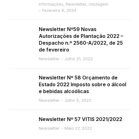
Informações
,
Newsletter
,
rotulagem
Fevereiro 9, 2024
Newsletter Nº59 Novas
Autorizações de Plantação 2022 –
Despacho n.º 2560-A/2022, de 25
de fevereiro
Newsletter
Julho 21, 2022
Newsletter Nº 58 Orçamento de
Estado 2022 Imposto sobre o álcool
e bebidas alcoólicas
Newsletter
Julho 5, 2022
Newsletter Nº 57 VITIS 2021/2022
Newsletter
Maio 27, 2022