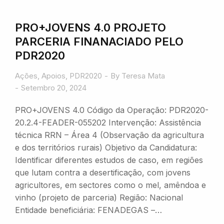
PRO+JOVENS 4.0 PROJETO
PARCERIA FINANACIADO PELO
PDR2020
Ações
,
Apoios
,
PDR2020
By
Teresa Mata
Setembro 20, 2024
PRO+JOVENS 4.0 Código da Operação: PDR2020-
20.2.4-FEADER-055202 Intervenção: Assistência
técnica RRN – Área 4 (Observação da agricultura
e dos territórios rurais) Objetivo da Candidatura:
Identificar diferentes estudos de caso, em regiões
que lutam contra a desertificação, com jovens
agricultores, em sectores como o mel, amêndoa e
vinho (projeto de parceria) Região: Nacional
Entidade beneficiária: FENADEGAS –…