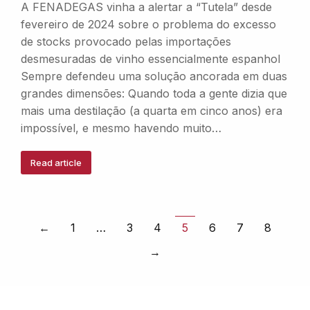
A FENADEGAS vinha a alertar a “Tutela” desde
fevereiro de 2024 sobre o problema do excesso
de stocks provocado pelas importações
desmesuradas de vinho essencialmente espanhol
Sempre defendeu uma solução ancorada em duas
grandes dimensões: Quando toda a gente dizia que
mais uma destilação (a quarta em cinco anos) era
impossível, e mesmo havendo muito…
Read article
←
1
…
3
4
5
6
7
8
→