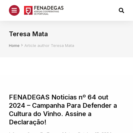
Teresa Mata
You are here:
Home
Article author Teresa Mata
FENADEGAS Noticias nº 64 out
2024 – Campanha Para Defender a
Cultura do Vinho. Assine a
Declaração!