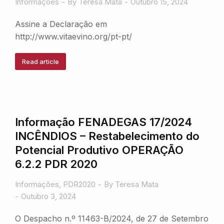
Informações
By
Teresa Mata
Outubro 15, 2024
Assine a Declaração em
http://www.vitaevino.org/pt-pt/
Read article
Informação FENADEGAS 17/2024
INCÊNDIOS – Restabelecimento do
Potencial Produtivo OPERAÇÃO
6.2.2 PDR 2020
Informações
,
PDR2020
By
Teresa Mata
Outubro 3, 2024
O Despacho n.º 11463-B/2024, de 27 de Setembro