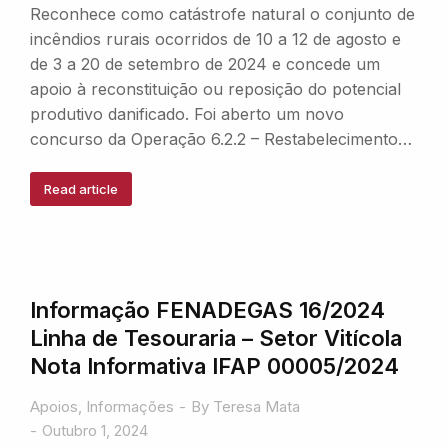
Reconhece como catástrofe natural o conjunto de
incêndios rurais ocorridos de 10 a 12 de agosto e
de 3 a 20 de setembro de 2024 e concede um
apoio à reconstituição ou reposição do potencial
produtivo danificado. Foi aberto um novo
concurso da Operação 6.2.2 – Restabelecimento…
Read article
Informação FENADEGAS 16/2024
Linha de Tesouraria – Setor Vitícola
Nota Informativa IFAP 00005/2024
Apoios
,
Informações
By
Teresa Mata
Outubro 1, 2024