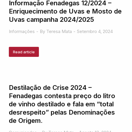
Informação Fenadegas 12/2024 –
Enriquecimento de Uvas e Mosto de
Uvas campanha 2024/2025
Informações
By
Teresa Mata
Setembro 4, 2024
Read article
Destilação de Crise 2024 –
Fenadegas contesta preço do litro
de vinho destilado e fala em “total
desrespeito” pelas Denominações
de Origem.