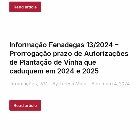
Read article
Informação Fenadegas 13/2024 –
Prorrogação prazo de Autorizações
de Plantação de Vinha que
caduquem em 2024 e 2025
Informações
,
IVV
By
Teresa Mata
Setembro 4, 2024
Read article