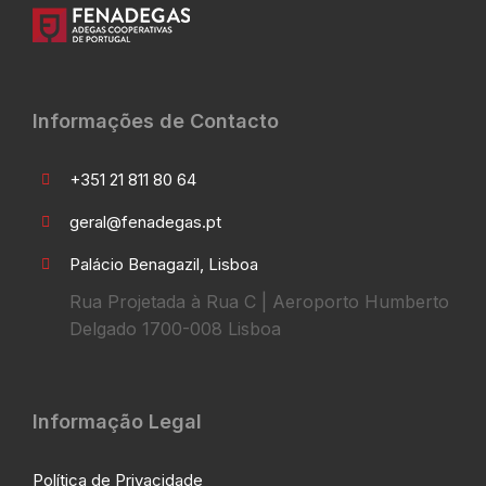
Informações de Contacto
+351 21 811 80 64
geral@fenadegas.pt
Palácio Benagazil, Lisboa
Rua Projetada à Rua C | Aeroporto Humberto
Delgado 1700-008 Lisboa
Informação Legal
Política de Privacidade