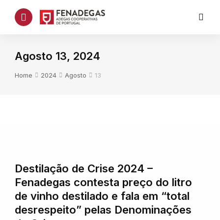
Agosto 13, 2024
You are here:
Home
2024
Agosto
13
Destilação de Crise 2024 –
Fenadegas contesta preço do litro
de vinho destilado e fala em “total
desrespeito” pelas Denominações