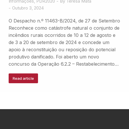
Informações
,
PDR2020
By
Teresa Mata
Outubro 3, 2024
O Despacho n.º 11463-B/2024, de 27 de Setembro
Reconhece como catástrofe natural o conjunto de
incêndios rurais ocorridos de 10 a 12 de agosto e
de 3 a 20 de setembro de 2024 e concede um
apoio à reconstituição ou reposição do potencial
produtivo danificado. Foi aberto um novo
concurso da Operação 6.2.2 – Restabelecimento…
Read article