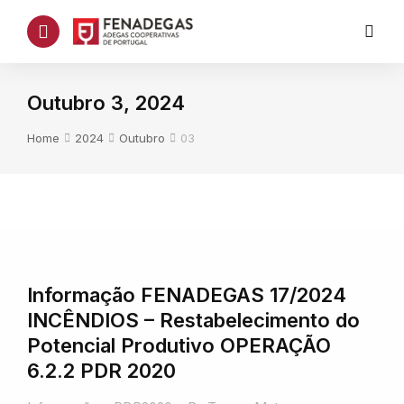
Outubro 3, 2024
You are here:
Home
2024
Outubro
03
Informação FENADEGAS 17/2024
INCÊNDIOS – Restabelecimento do
Potencial Produtivo OPERAÇÃO
6.2.2 PDR 2020