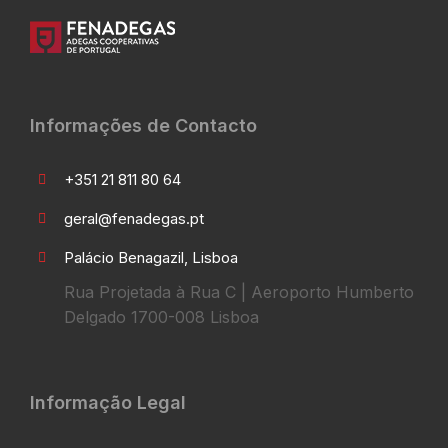
Informações de Contacto
+351 21 811 80 64
geral@fenadegas.pt
Palácio Benagazil, Lisboa
Rua Projetada à Rua C | Aeroporto Humberto
Delgado 1700-008 Lisboa
Informação Legal