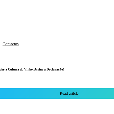
Contactos
r a Cultura do Vinho. Assine a Declaração!
Read article