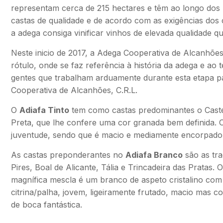
representam cerca de 215 hectares e têm ao longo dos
castas de qualidade e de acordo com as exigências dos
a adega consiga vinificar vinhos de elevada qualidade 
Neste inicio de 2017, a Adega Cooperativa de Alcanhões
rótulo, onde se faz referência à história da adega e ao 
gentes que trabalham arduamente durante esta etapa p
Cooperativa de Alcanhões, C.R.L.
O
Adiafa Tinto
tem como castas predominantes o Castel
Preta, que lhe confere uma cor granada bem definida. 
juventude, sendo que é macio e mediamente encorpado, o
As castas preponderantes no
Adiafa Branco
são as tra
Pires, Boal de Alicante, Tália e Trincadeira das Pratas. 
magnífica mescla é um branco de aspeto cristalino com
citrina/palha, jovem, ligeiramente frutado, macio mas 
de boca fantástica.