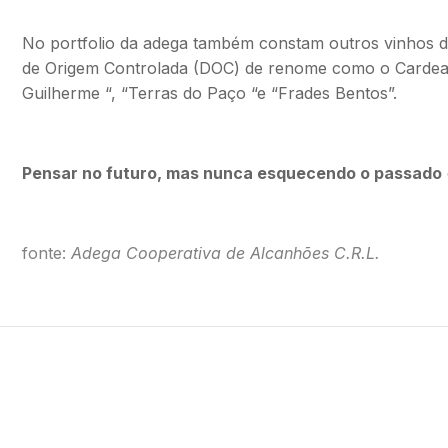
No portfolio da adega também constam outros vinhos
de Origem Controlada (DOC) de renome como o Carde
Guilherme “, “Terras do Paço “e “Frades Bentos”.
Pensar no futuro, mas nunca esquecendo o passado
fonte:
Adega Cooperativa de Alcanhões C.R.L.