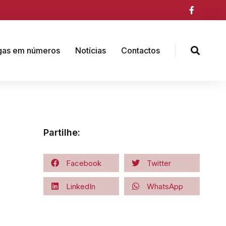
gas em números
Notícias
Contactos
Partilhe:
Facebook
Twitter
LinkedIn
WhatsApp