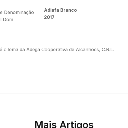
Adiafa Branco
 de Denominação
2017
al Dom
é o lema da Adega Cooperativa de Alcanhões, C.R.L.
Mais Artigos