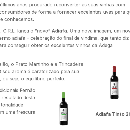
 últimos anos procurado reconverter as suas vinhas com
 consumidores de forma a fornecer excelentes uvas para q
que conhecemos.
, C.R.L. lança o “novo”
Adiafa
. Uma nova imagem, um no
termo adiafa – celebração do final de vindima, que tanto diz
ara conseguir obter os excelentes vinhos da Adega
ão, o Preto Martinho e a Trincadeira
O seu aroma é caraterizado pela sua
u seja, o equilíbrio perfeito.
dicionais Fernão
O resultado desta
 tonalidade
com uma frescura
Adiafa Tinto 2