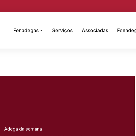
Fenadegas
Serviços
Associadas
Fenade
Adega da semana