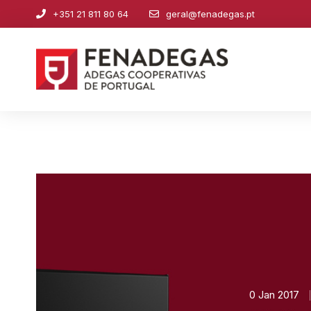
+351 21 811 80 64
geral@fenadegas.pt
0 Jan 2017