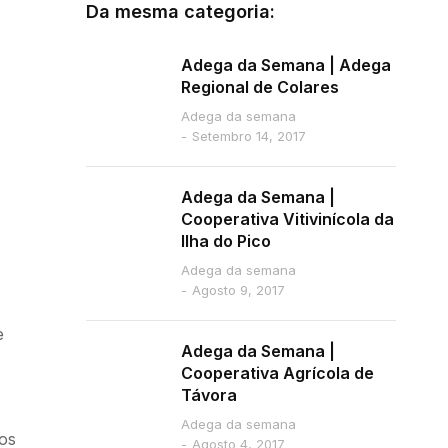
Da mesma categoria:
Adega da Semana | Adega
Regional de Colares
Adega da semana
Setembro 14, 2017
Adega da Semana |
Cooperativa Vitivinícola da
Ilha do Pico
Adega da semana
Agosto 9, 2017
e
Adega da Semana |
Cooperativa Agrícola de
Távora
Adega da semana
os
Agosto 4, 2017