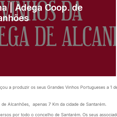
a | Adega Coop. de
anhões
ou a produzir os seus Grandes Vinhos Portugueses a 1 d
ila de Alcanhões, apenas 7 Km da cidade de Santarém.
persos por todo o concelho de Santarém. Os seus associad