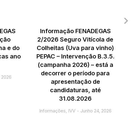
DEGAS
Informação FENADEGAS
ação
2/2026 Seguro Vitícola de
ha e do
Colheitas (Uva para vinho)
icas ano
PEPAC – Intervenção B.3.5.
(campanha 2026) – está a
decorrer o período para
, 2026
apresentação de
candidaturas, até
31.08.2026
Informações
,
IVV
Junho 24, 2026