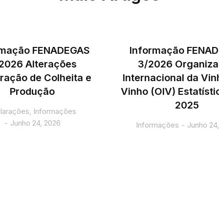
rmação FENADEGAS
Informação FENA
2026 Alterações
3/2026 Organiz
ração de Colheita e
Internacional da Vin
Produção
Vinho (OIV) Estatíst
2025
larações
,
Informações
Junho 24, 2026
Informações
Junho 24