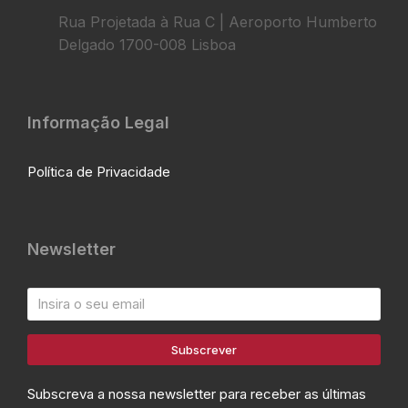
Rua Projetada à Rua C | Aeroporto Humberto
Delgado 1700-008 Lisboa
Informação Legal
Política de Privacidade
Newsletter
Subscrever
Subscreva a nossa newsletter para receber as últimas