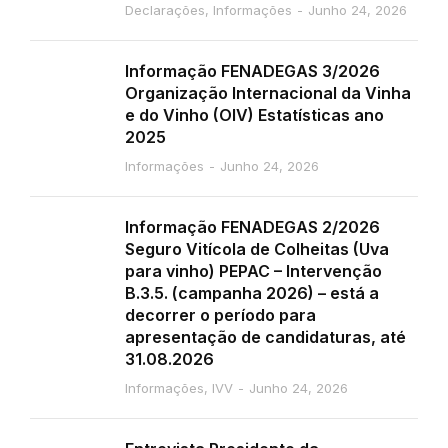
Declarações
,
Informações
Junho 24, 2026
Informação FENADEGAS 3/2026
Organização Internacional da Vinha
e do Vinho (OIV) Estatísticas ano
2025
Informações
Junho 24, 2026
Informação FENADEGAS 2/2026
Seguro Vitícola de Colheitas (Uva
para vinho) PEPAC – Intervenção
B.3.5. (campanha 2026) – está a
decorrer o período para
apresentação de candidaturas, até
31.08.2026
Informações
,
IVV
Junho 24, 2026