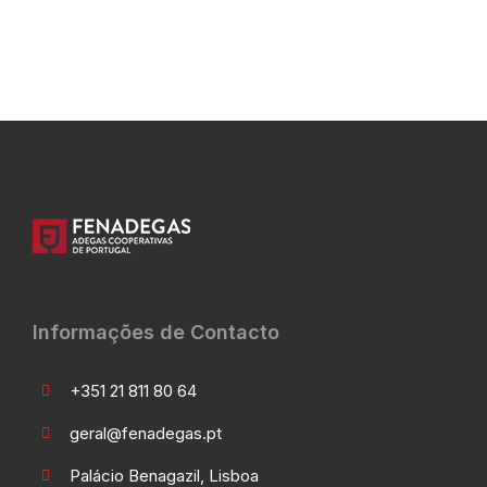
Informações de Contacto
+351 21 811 80 64
geral@fenadegas.pt
Palácio Benagazil, Lisboa