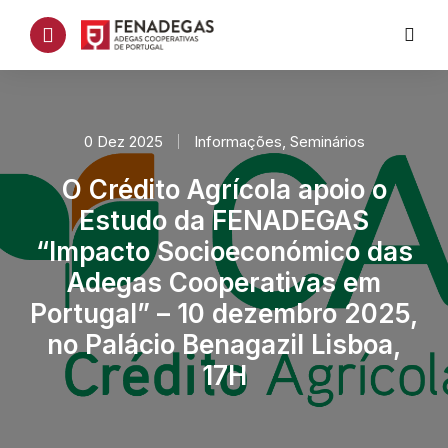
0 Dez 2025
Informações
,
Seminários
O Crédito Agrícola apoio o
Estudo da FENADEGAS
“Impacto Socioeconómico das
Adegas Cooperativas em
Portugal” – 10 dezembro 2025,
no Palácio Benagazil Lisboa,
17H