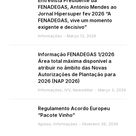
Entrevista Presidente da
FENADEGAS, António Mendes ao
Jornal Hipersuper fev 2026 “A
FENADEGAS, vive um momento
exigente e decisivo”
Informações
Março 13, 2026
Informação FENADEGAS 1/2026
Área total máxima disponível a
atribuir no âmbito das Novas
Autorizações de Plantação para
2026 (NAP 2026)
Informações
,
IVV
,
Newsletter
Março 3, 2026
Regulamento Acordo Europeu
“Pacote Vinho”
Apoios
,
Informações
Fevereiro 26, 2026