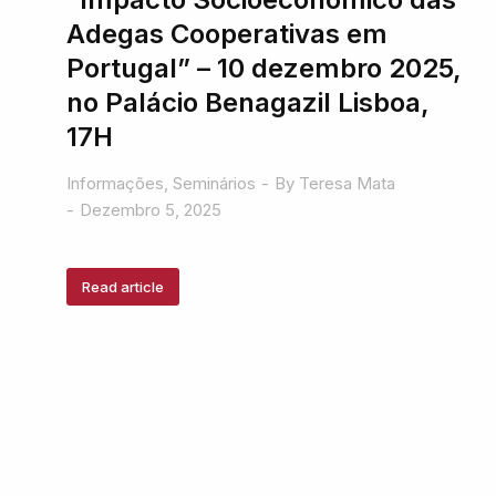
Adegas Cooperativas em
Portugal” – 10 dezembro 2025,
no Palácio Benagazil Lisboa,
17H
Informações
,
Seminários
By
Teresa Mata
Dezembro 5, 2025
Read article