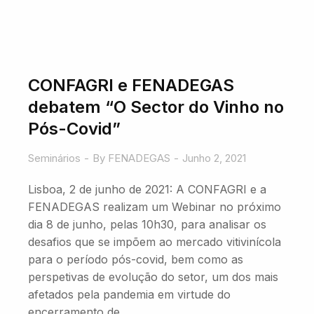
CONFAGRI e FENADEGAS
debatem “O Sector do Vinho no
Pós-Covid”
Seminários
By
FENADEGAS
Junho 2, 2021
Lisboa, 2 de junho de 2021: A CONFAGRI e a
FENADEGAS realizam um Webinar no próximo
dia 8 de junho, pelas 10h30, para analisar os
desafios que se impõem ao mercado vitivinícola
para o período pós-covid, bem como as
perspetivas de evolução do setor, um dos mais
afetados pela pandemia em virtude do
encerramento de…