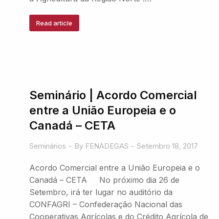
Read article
Seminário | Acordo Comercial
entre a União Europeia e o
Canadá – CETA
Seminários
By
FENADEGAS
Setembro 18, 2017
Acordo Comercial entre a União Europeia e o
Canadá – CETA No próximo dia 26 de
Setembro, irá ter lugar no auditório da
CONFAGRI – Confederação Nacional das
Cooperativas Agrícolas e do Crédito Agrícola de