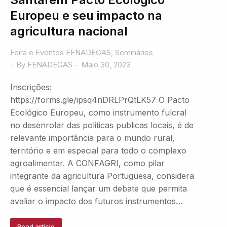
Europeu e seu impacto na
agricultura nacional
Feira e Eventos FENADEGAS
,
Seminários
By
FENADEGAS
Maio 30, 2023
Inscrições:
https://forms.gle/ipsq4nDRLPrQtLK57 O Pacto
Ecológico Europeu, como instrumento fulcral
no desenrolar das politicas publicas locais, é de
relevante importância para o mundo rural,
território e em especial para todo o complexo
agroalimentar. A CONFAGRI, como pilar
integrante da agricultura Portuguesa, considera
que é essencial lançar um debate que permita
avaliar o impacto dos futuros instrumentos…
Read article