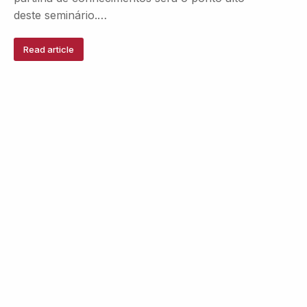
deste seminário.…
Read article