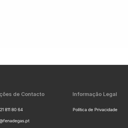
ções de Contacto
Informação Legal
21 811 80 64
Política de Privacidade
l@fenadegas.pt