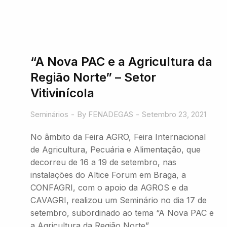
“A Nova PAC e a Agricultura da
Região Norte” – Setor
Vitivinícola
Seminários
By
FENADEGAS
Setembro 23, 2021
No âmbito da Feira AGRO, Feira Internacional
de Agricultura, Pecuária e Alimentação, que
decorreu de 16 a 19 de setembro, nas
instalações do Altice Forum em Braga, a
CONFAGRI, com o apoio da AGROS e da
CAVAGRI, realizou um Seminário no dia 17 de
setembro, subordinado ao tema “A Nova PAC e
a Agricultura da Região Norte”.…