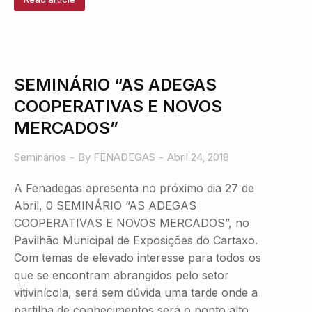
SEMINÁRIO “AS ADEGAS
COOPERATIVAS E NOVOS
MERCADOS”
Seminários
By
FENADEGAS
Abril 24, 2018
A Fenadegas apresenta no próximo dia 27 de
Abril, 0 SEMINÁRIO “AS ADEGAS
COOPERATIVAS E NOVOS MERCADOS”, no
Pavilhão Municipal de Exposições do Cartaxo.
Com temas de elevado interesse para todos os
que se encontram abrangidos pelo setor
vitivinícola, será sem dúvida uma tarde onde a
partilha de conhecimentos será o ponto alto