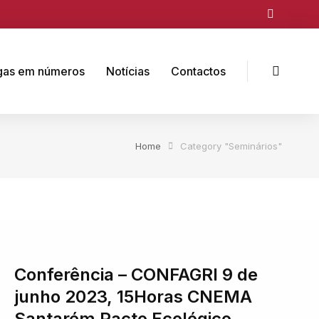
gas em números
Notícias
Contactos
Home
Category "Seminários"
Conferência – CONFAGRI 9 de
junho 2023, 15Horas CNEMA
Santarém Pacto Ecológico