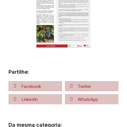
Partilhe:
Facebook
Twitter
LinkedIn
WhatsApp
Da mesma categoria: