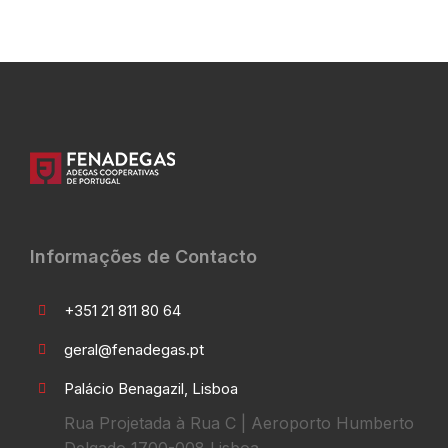
Informações de Contacto
+351 21 811 80 64
geral@fenadegas.pt
Palácio Benagazil, Lisboa
Rua Projetada à Rua C | Aeroporto Humberto