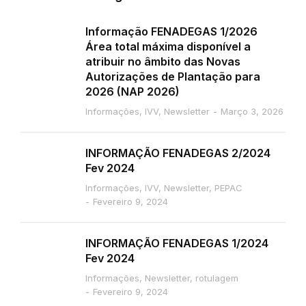
Informação FENADEGAS 1/2026
Área total máxima disponível a
atribuir no âmbito das Novas
Autorizações de Plantação para
2026 (NAP 2026)
Informações
,
IVV
,
Newsletter
Março 3, 2026
INFORMAÇÃO FENADEGAS 2/2024
Fev 2024
Informações
,
IVV
,
Newsletter
,
PEPAC
Fevereiro 9, 2024
INFORMAÇÃO FENADEGAS 1/2024
Fev 2024
Informações
,
Newsletter
,
rotulagem
Fevereiro 9, 2024