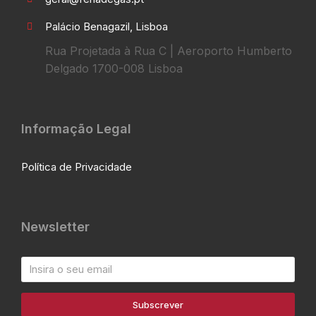
Palácio Benagazil, Lisboa
Rua Projetada à Rua C | Aeroporto Humberto
Delgado 1700-008 Lisboa
Informação Legal
Política de Privacidade
Newsletter
Subscrever