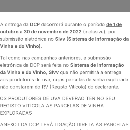
A entrega da
DCP
decorrerá durante o período
de 1 de
outubro a 30 de novembro de 2022
(inclusive), por
submissão eletrónica no
SIvv (Sistema de Informação da
Vinha e do Vinho).
Tal como nas campanhas anteriores, a submissão
eletrónica da DCP será feita no
Sistema de Informação
da Vinha e do Vinho
,
SIvv
que não permitirá a entrega
aos produtores de uva, cujas parcelas de vinha explorada
não constarem do RV (Registo Vitícola) do declarante.
OS PRODUTORES DE UVA DEVERÃO TER NO SEU
REGISTO VITÍCOLA AS PARCELAS DE VINHA
EXPLORADAS
ANEXO I DA DCP TERÁ LIGAÇÃO DIRETA ÀS PARCELAS