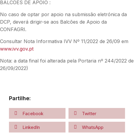
BALCÕES DE APOIO :
No caso de optar por apoio na submissão eletrónica da
DCP, deverá dirigir-se aos Balcões de Apoio da
CONFAGRI.
Consultar Nota Informativa IVV Nº 11/2022 de 26/09 em
www.ivv.gov.pt
Nota: a data final foi alterada pela Portaria nº 244/2022 de
26/09/2022)
Partilhe:
Facebook
Twitter
LinkedIn
WhatsApp