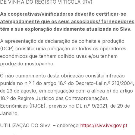
DE VINHA DO REGISTO VITÍCOLA (RV)
As cooperativas/vinificadores deverão certificar-se
atempadamente que os seus associados/ fornecedores
têm a sua exploração devidamente atualizada no SIvv.
A apresentação da declaração de colheita e produção
(DCP) constitui uma obrigação de todos os operadores
económicos que tenham colhido uvas e/ou tenham
produzido mosto/vinho.
O não cumprimento desta obrigação constitui infração
punida no n.º 1 do artigo 18.º do Decreto-Lei n.º 213/2004,
de 23 de agosto, em conjugação com a alínea b) do artigo
18.º do Regime Jurídico das Contraordenações
Económicas (RJCE), previsto no DL n.º 9/2021, de 29 de
Janeiro.
UTILIZAÇÃO DO SIvv – endereço
https://sivv.ivv.gov.pt