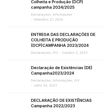
Colheita e Produção (DCP)
campanha 2024/2025
Declarações
,
Informações
Setembro 27, 2024
ENTREGA DAS DECLARAÇÕES DE
COLHEITA E PRODUÇÃO
(DCP)CAMPANHA 2023/2024
Declarações
,
IVV
Outubro 2, 2023
Declaração de Existências (DE)
Campanha2023/2024
Declarações
,
Informações
,
IVV
Julho 24, 2023
DECLARAÇÃO DE EXISTÊNCIAS
Campanha 2022/2023