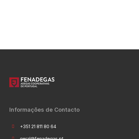
Informações de Contacto
+351 21 811 80 64
geral@fenadegas.pt