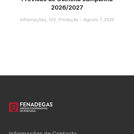
2026/2027
Informações
,
IVV
,
Produção
Agosto 7, 2026
Informações de Contacto