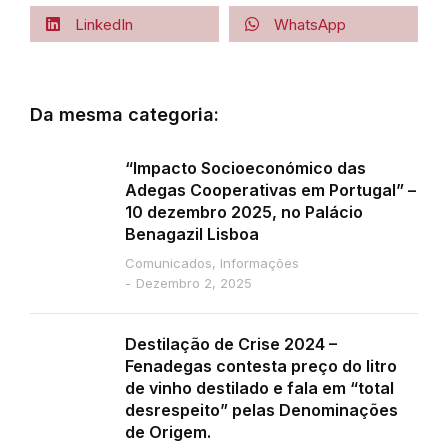
LinkedIn
WhatsApp
Da mesma categoria:
“Impacto Socioeconómico das
Adegas Cooperativas em Portugal” –
10 dezembro 2025, no Palácio
Benagazil Lisboa
Comunicados
,
Informações
Dezembro 2, 2025
Destilação de Crise 2024 –
Fenadegas contesta preço do litro
de vinho destilado e fala em “total
desrespeito” pelas Denominações
de Origem.