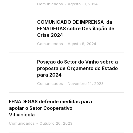
Comunicados
Agosto 13, 2024
COMUNICADO DE IMPRENSA da
FENADEGAS sobre Destilação de
Crise 2024
Comunicados
Agosto 8, 2024
Posição do Setor do Vinho sobre a
proposta de Orçamento do Estado
para 2024
Comunicados
Novembro 14, 2023
FENADEGAS defende medidas para
apoiar o Setor Cooperativo
Vitivinícola
Comunicados
Outubro 20, 2023