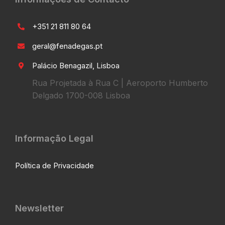
+351 21 811 80 64
geral@fenadegas.pt
Palácio Benagazil, Lisboa
Rua Projetada à Rua C | Aeroporto Humberto
Delgado 1700-008 Lisboa
Informação Legal
Política de Privacidade
Newsletter