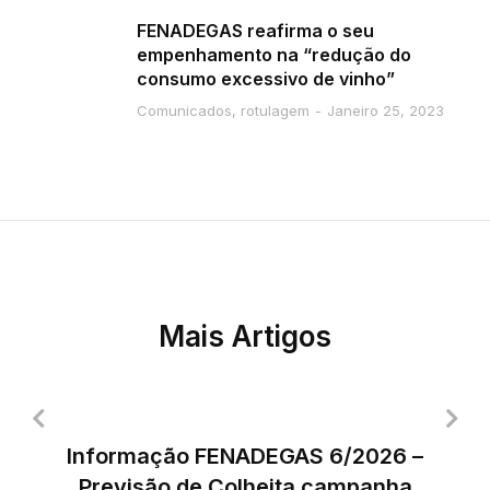
FENADEGAS reafirma o seu
empenhamento na “redução do
consumo excessivo de vinho”
Comunicados
,
rotulagem
Janeiro 25, 2023
Mais Artigos
Informação FENADEGAS 6/2026 –
Previsão de Colheita campanha