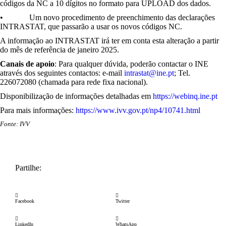
códigos da NC a 10 dígitos no formato para UPLOAD dos dados.
• Um novo procedimento de preenchimento das declarações
INTRASTAT, que passarão a usar os novos códigos NC.
A informação ao INTRASTAT irá ter em conta esta alteração a partir
do mês de referência de janeiro 2025.
Canais de apoio
: Para qualquer dúvida, poderão contactar o INE
através dos seguintes contactos: e-mail
intrastat@ine.pt
; Tel.
226072080 (chamada para rede fixa nacional).
Disponibilização de informações detalhadas em
https://webinq.ine.pt
Para mais informações:
https://www.ivv.gov.pt/np4/10741.html
Fonte: IVV
Partilhe:
Facebook
Twitter
LinkedIn
WhatsApp