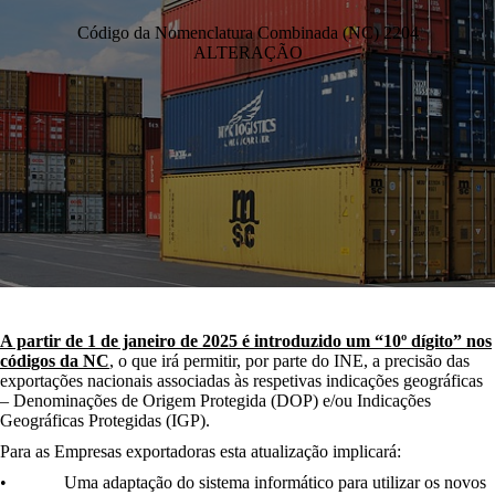
Código da Nomenclatura Combinada (NC) 2204
ALTERAÇÃO
A partir de 1 de janeiro de 2025 é introduzido um “10º dígito” nos
códigos da NC
, o que irá permitir, por parte do INE, a precisão das
exportações nacionais associadas às respetivas indicações geográficas
– Denominações de Origem Protegida (DOP) e/ou Indicações
Geográficas Protegidas (IGP).
Para as Empresas exportadoras esta atualização implicará:
• Uma adaptação do sistema informático para utilizar os novos