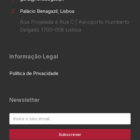
Palácio Benagazil, Lisboa
Rua Projetada à Rua C | Aeroporto Humberto
Delgado 1700-008 Lisboa
Informação Legal
Política de Privacidade
Newsletter
Subscrever