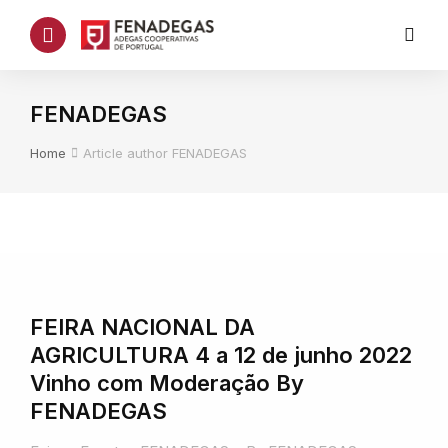
FENADEGAS
You are here:
Home
Article author FENADEGAS
FEIRA NACIONAL DA
AGRICULTURA 4 a 12 de junho 2022
Vinho com Moderação By
FENADEGAS