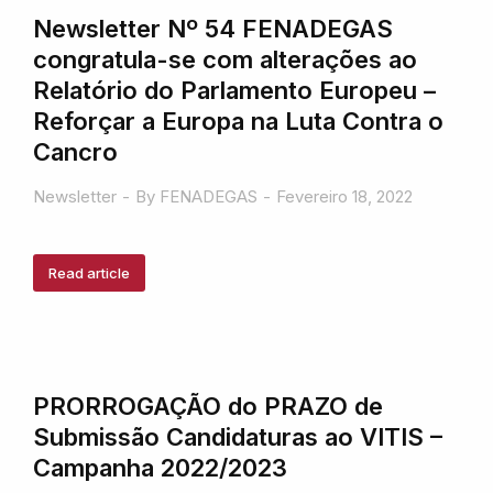
Newsletter Nº 54 FENADEGAS
congratula-se com alterações ao
Relatório do Parlamento Europeu –
Reforçar a Europa na Luta Contra o
Cancro
Newsletter
By
FENADEGAS
Fevereiro 18, 2022
Read article
PRORROGAÇÃO do PRAZO de
Submissão Candidaturas ao VITIS –
Campanha 2022/2023