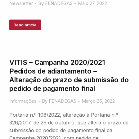
Newsletter
By
FENADEGAS
Maio 27, 2022
Read article
VITIS – Campanha 2020/2021
Pedidos de adiantamento –
Alteração do prazo de submissão do
pedido de pagamento final
Informações
By
FENADEGAS
Março 25, 2022
Portaria n.º 108/2022, alteração à Portaria n.º
326/2017, de 26 de outubro, que altera o prazo de
submissão do pedido de pagamento final da
Campanha 2020/2021, com pedido de