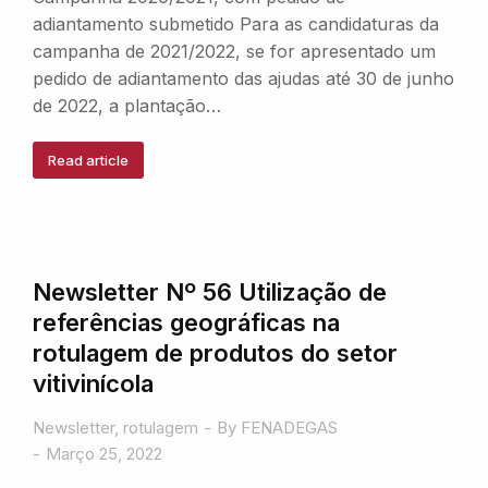
adiantamento submetido Para as candidaturas da
campanha de 2021/2022, se for apresentado um
pedido de adiantamento das ajudas até 30 de junho
de 2022, a plantação…
Read article
Newsletter Nº 56 Utilização de
referências geográficas na
rotulagem de produtos do setor
vitivinícola
Newsletter
,
rotulagem
By
FENADEGAS
Março 25, 2022