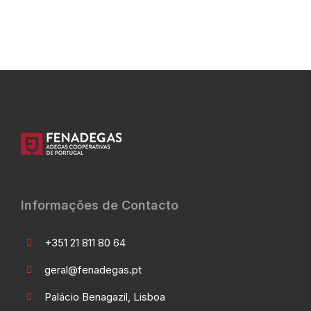
Informações de Contacto
+351 21 811 80 64
geral@fenadegas.pt
Palácio Benagazil, Lisboa