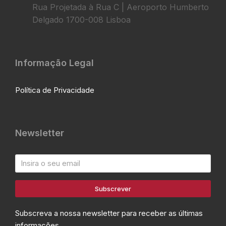
Rua Projetada à Rua C | Aeroporto Humberto
Delgado 1700-008 Lisboa
Informação Legal
Política de Privacidade
Newsletter
Subscrever
Subscreva a nossa newsletter para receber as últimas
informações