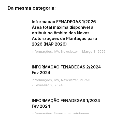
Da mesma categoria:
Informação FENADEGAS 1/2026
Área total máxima disponível a
atribuir no âmbito das Novas
Autorizações de Plantação para
2026 (NAP 2026)
Informações
,
IVV
,
Newsletter
Março 3, 2026
INFORMAÇÃO FENADEGAS 2/2024
Fev 2024
Informações
,
IVV
,
Newsletter
,
PEPAC
Fevereiro 9, 2024
INFORMAÇÃO FENADEGAS 1/2024
Fev 2024
Informações
,
Newsletter
,
rotulagem