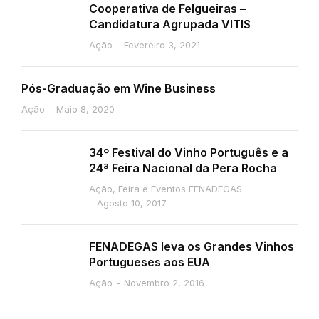
Cooperativa de Felgueiras –
Candidatura Agrupada VITIS
Ação
Fevereiro 3, 2021
Pós-Graduação em Wine Business
Ação
Maio 8, 2020
34º Festival do Vinho Português e a
24ª Feira Nacional da Pera Rocha
Ação
,
Feira e Eventos FENADEGAS
Agosto 10, 2017
FENADEGAS leva os Grandes Vinhos
Portugueses aos EUA
Ação
Novembro 2, 2016