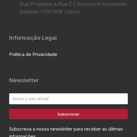
Rua Projetada à Rua C | Aeroporto Humberto
Delgado 1700-008 Lisboa
Informação Legal
Política de Privacidade
Newsletter
Subscrever
Subscreva a nossa newsletter para receber as últimas
informações