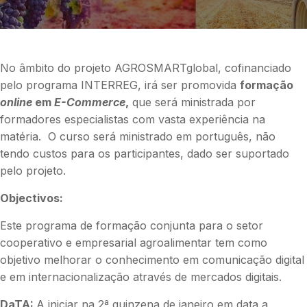
No âmbito do projeto AGROSMARTglobal, cofinanciado
pelo programa INTERREG, irá ser promovida
formação
online
em
E-Commerce
,
que será ministrada por
formadores especialistas com vasta experiência na
matéria. O curso será ministrado em português, não
tendo custos para os participantes, dado ser suportado
pelo projeto.
Objectivos:
Este programa de formação conjunta para o setor
cooperativo e empresarial agroalimentar tem como
objetivo melhorar o conhecimento em comunicação digital
e em internacionalização através de mercados digitais.
DaTA:
A iniciar na 2ª quinzena de janeiro em data a