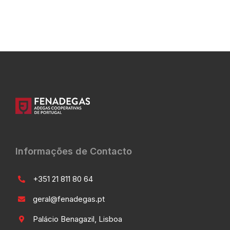
Informações de Contacto
+351 21 811 80 64
geral@fenadegas.pt
Palácio Benagazil, Lisboa