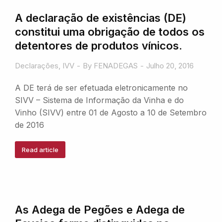
A declaração de existências (DE)
constitui uma obrigação de todos os
detentores de produtos vínicos.
Declarações
,
IVV
By
FENADEGAS
Julho 20, 2016
A DE terá de ser efetuada eletronicamente no
SIVV – Sistema de Informação da Vinha e do
Vinho (SIVV) entre 01 de Agosto a 10 de Setembro
de 2016
Read article
As Adega de Pegões e Adega de