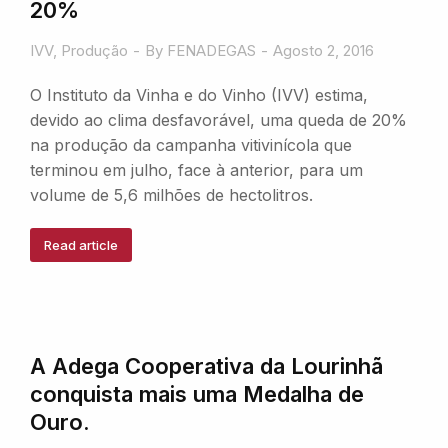
20%
IVV
,
Produção
By
FENADEGAS
Agosto 2, 2016
O Instituto da Vinha e do Vinho (IVV) estima,
devido ao clima desfavorável, uma queda de 20%
na produção da campanha vitivinícola que
terminou em julho, face à anterior, para um
volume de 5,6 milhões de hectolitros.
Read article
A Adega Cooperativa da Lourinhã
conquista mais uma Medalha de
Ouro.