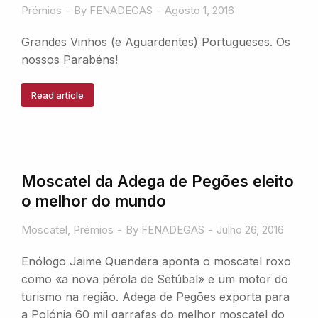
Prémios
By
FENADEGAS
Agosto 1, 2016
Grandes Vinhos (e Aguardentes) Portugueses. Os
nossos Parabéns!
Read article
Moscatel da Adega de Pegões eleito
o melhor do mundo
Moscatel
,
Prémios
By
FENADEGAS
Julho 26, 2016
Enólogo Jaime Quendera aponta o moscatel roxo
como «a nova pérola de Setúbal» e um motor do
turismo na região. Adega de Pegões exporta para
a Polónia 60 mil garrafas do melhor moscatel do