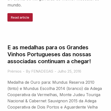
mundo.
Read article
E as medalhas para os Grandes
Vinhos Portugueses das nossas
associadas continuam a chegar!
Prémios
By
FENADEGAS
Julho 25, 2016
Medalha de Ouro para: Mundus Reserva 2010
(tinto) e Mundus Escolha 2014 (branco) da Adega
Cooperativa da Vermelhas, Monte Judeu Touriga
Nacional & Cabernet Sauvignon 2015 da Adega
Cooperativa de Dois Portos e Aguardente Velha