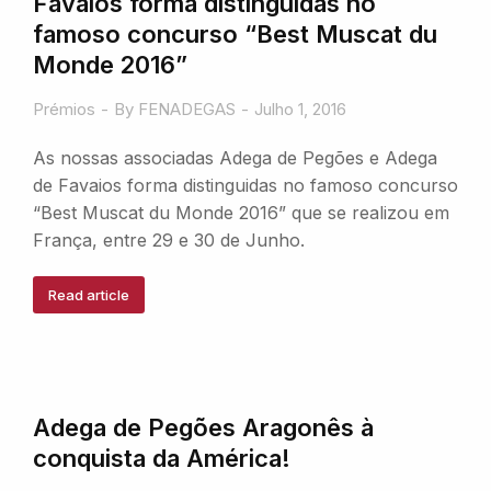
Favaios forma distinguidas no
famoso concurso “Best Muscat du
Monde 2016”
Prémios
By
FENADEGAS
Julho 1, 2016
As nossas associadas Adega de Pegões e Adega
de Favaios forma distinguidas no famoso concurso
“Best Muscat du Monde 2016” que se realizou em
França, entre 29 e 30 de Junho.
Read article
Adega de Pegões Aragonês à
conquista da América!