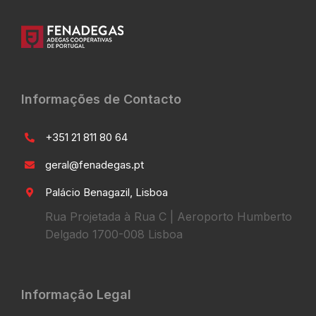
Informações de Contacto
+351 21 811 80 64
geral@fenadegas.pt
Palácio Benagazil, Lisboa
Rua Projetada à Rua C | Aeroporto Humberto
Delgado 1700-008 Lisboa
Informação Legal