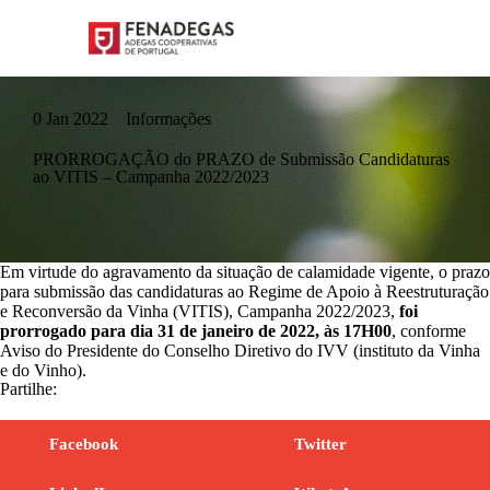
0 Jan 2022
Informações
PRORROGAÇÃO do PRAZO de Submissão Candidaturas
ao VITIS – Campanha 2022/2023
Em virtude do agravamento da situação de calamidade vigente, o prazo
para submissão das candidaturas ao Regime de Apoio à Reestruturação
e Reconversão da Vinha (VITIS), Campanha 2022/2023,
foi
prorrogado para dia 31 de janeiro de 2022, às 17H00
, conforme
Aviso do Presidente do Conselho Diretivo do IVV (instituto da Vinha
e do Vinho).
Partilhe:
Facebook
Twitter