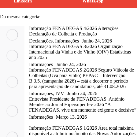
LinkedIn
WhatsApp
Da mesma categoria:
Informação FENADEGAS 4/2026 Alterações
Declaração de Colheita e Produção
Declarações
,
Informações
Junho 24, 2026
Informação FENADEGAS 3/2026 Organização
Internacional da Vinha e do Vinho (OIV) Estatísticas
ano 2025
Informações
Junho 24, 2026
Informação FENADEGAS 2/2026 Seguro Vitícola de
Colheitas (Uva para vinho) PEPAC – Intervenção
B.3.5. (campanha 2026) – está a decorrer o período
para apresentação de candidaturas, até 31.08.2026
Informações
,
IVV
Junho 24, 2026
Entrevista Presidente da FENADEGAS, António
Mendes ao Jornal Hipersuper fev 2026 “A
FENADEGAS, vive um momento exigente e decisivo”
Informações
Março 13, 2026
Informação FENADEGAS 1/2026 Área total máxima
disponível a atribuir no âmbito das Novas Autorizações