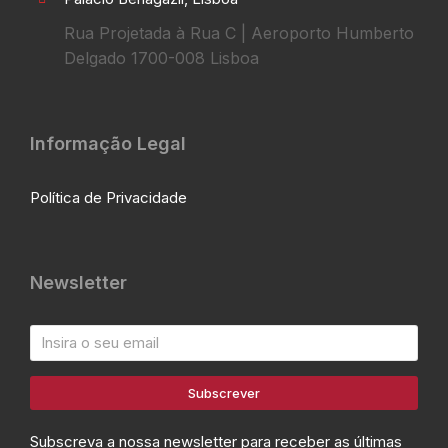
Rua Projetada à Rua C | Aeroporto Humberto
Delgado 1700-008 Lisboa
Informação Legal
Política de Privacidade
Newsletter
Subscrever
Subscreva a nossa newsletter para receber as últimas