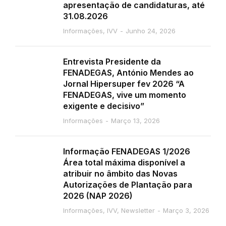
apresentação de candidaturas, até
31.08.2026
Informações
,
IVV
Junho 24, 2026
Entrevista Presidente da
FENADEGAS, António Mendes ao
Jornal Hipersuper fev 2026 “A
FENADEGAS, vive um momento
exigente e decisivo”
Informações
Março 13, 2026
Informação FENADEGAS 1/2026
Área total máxima disponível a
atribuir no âmbito das Novas
Autorizações de Plantação para
2026 (NAP 2026)
Informações
,
IVV
,
Newsletter
Março 3, 2026