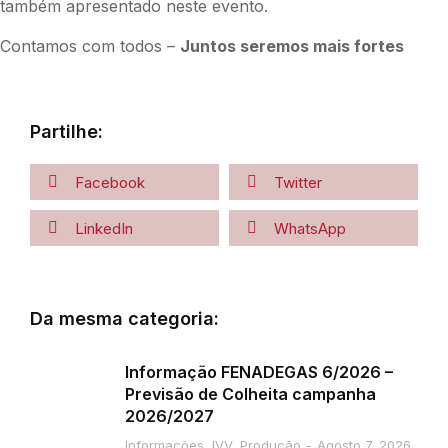
também apresentado neste evento.
Contamos com todos –
Juntos seremos mais fortes
Partilhe:
Facebook
Twitter
LinkedIn
WhatsApp
Da mesma categoria:
Informação FENADEGAS 6/2026 –
Previsão de Colheita campanha
2026/2027
Informações
,
IVV
,
Produção
Agosto 7, 2026