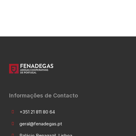
Informações de Contacto
+351 21 811 80 64
geral@fenadegas.pt
Palácio Benagazil, Lisboa