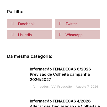
Partilhe:
Facebook
Twitter
LinkedIn
WhatsApp
Da mesma categoria:
Informação FENADEGAS 6/2026 –
Previsão de Colheita campanha
2026/2027
Informações
,
IVV
,
Produção
Agosto 7, 2026
Informação FENADEGAS 4/2026
Alterações Declaração de Colheita e