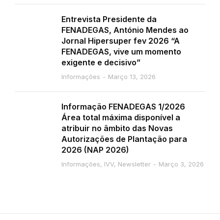
Entrevista Presidente da
FENADEGAS, António Mendes ao
Jornal Hipersuper fev 2026 “A
FENADEGAS, vive um momento
exigente e decisivo”
Informações
Março 13, 2026
Informação FENADEGAS 1/2026
Área total máxima disponível a
atribuir no âmbito das Novas
Autorizações de Plantação para
2026 (NAP 2026)
Informações
,
IVV
,
Newsletter
Março 3, 2026