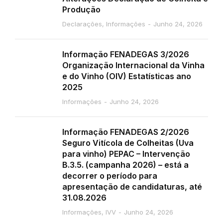
Produção
Declarações
,
Informações
Junho 24, 2026
Informação FENADEGAS 3/2026
Organização Internacional da Vinha
e do Vinho (OIV) Estatísticas ano
2025
Informações
Junho 24, 2026
Informação FENADEGAS 2/2026
Seguro Vitícola de Colheitas (Uva
para vinho) PEPAC – Intervenção
B.3.5. (campanha 2026) – está a
decorrer o período para
apresentação de candidaturas, até
31.08.2026
Informações
,
IVV
Junho 24, 2026