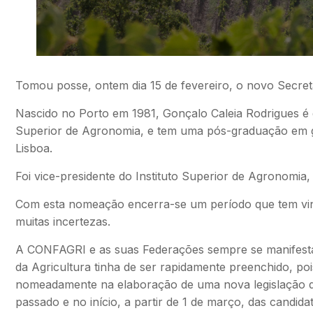
Tomou posse, ontem dia 15 de fevereiro, o novo Secret
Nascido no Porto em 1981, Gonçalo Caleia Rodrigues é 
Superior de Agronomia, e tem uma pós-graduação em g
Lisboa.
Foi vice-presidente do Instituto Superior de Agronomia, i
Com esta nomeação encerra-se um período que tem vind
muitas incertezas.
A CONFAGRI e as suas Federações sempre se manifestar
da Agricultura tinha de ser rapidamente preenchido, poi
nomeadamente na elaboração de uma nova legislação d
passado e no início, a partir de 1 de março, das candid