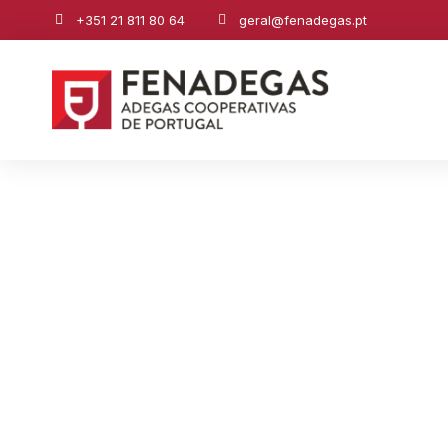
+351 21 811 80 64
geral@fenadegas.pt