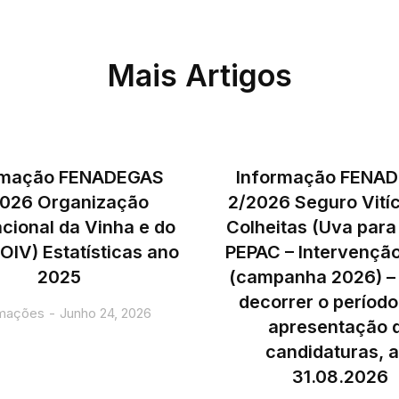
Mais Artigos
rmação FENADEGAS
Informação FENA
026 Organização
2/2026 Seguro Vitíc
acional da Vinha e do
Colheitas (Uva para
OIV) Estatísticas ano
PEPAC – Intervenção
2025
(campanha 2026) – 
decorrer o período
rmações
Junho 24, 2026
apresentação 
candidaturas, a
31.08.2026