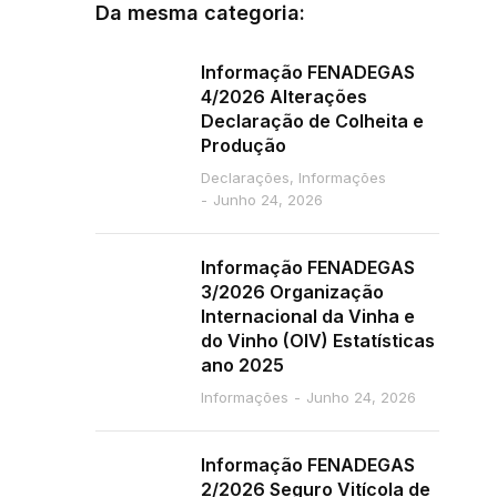
Da mesma categoria:
Informação FENADEGAS
4/2026 Alterações
Declaração de Colheita e
Produção
Declarações
,
Informações
Junho 24, 2026
Informação FENADEGAS
3/2026 Organização
Internacional da Vinha e
do Vinho (OIV) Estatísticas
ano 2025
Informações
Junho 24, 2026
Informação FENADEGAS
2/2026 Seguro Vitícola de