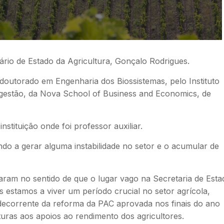
ário de Estado da Agricultura, Gonçalo Rodrigues.
doutorado em Engenharia dos Biossistemas, pelo Instituto
estão, da Nova School of Business and Economics, de
nstituição onde foi professor auxiliar.
o a gerar alguma instabilidade no setor e o acumular de
am no sentido de que o lugar vago na Secretaria de Esta
s estamos a viver um período crucial no setor agrícola,
ecorrente da reforma da PAC aprovada nos finais do ano
aturas aos apoios ao rendimento dos agricultores.