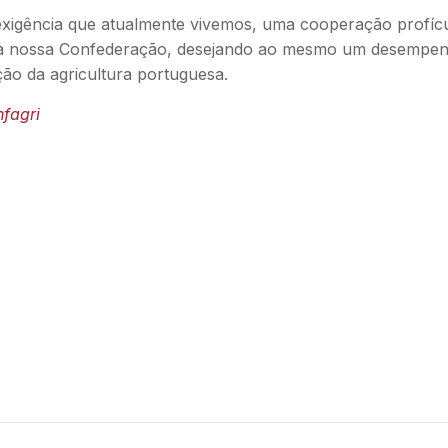
exigência que atualmente vivemos, uma cooperação profíc
ca da nossa Confederação, desejando ao mesmo um desempe
o da agricultura portuguesa.
fagri