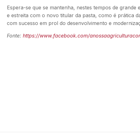
Espera-se que se mantenha, nestes tempos de grande 
e estreita com o novo titular da pasta, como é práti
com sucesso em prol do desenvolvimento e modernizaçã
Fonte:
https://www.facebook.com/anossaagriculturacon