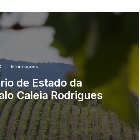
3
Informações
rio de Estado da
alo Caleia Rodrigues