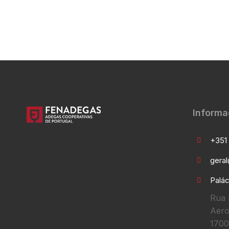
Informa
+351 
gera
Palác
Rua 
Aero
1700