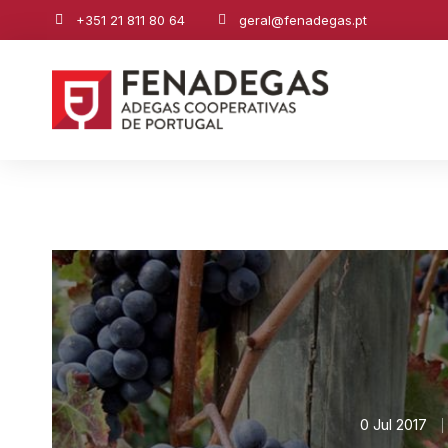
+351 21 811 80 64
geral@fenadegas.pt
0 Jul 2017