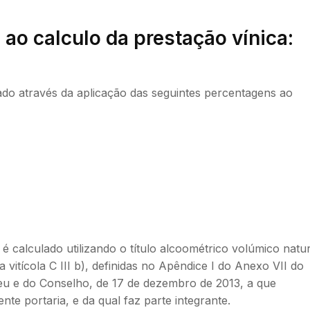
o calculo da prestação vínica:
ado através da aplicação das seguintes percentagens ao
 calculado utilizando o título alcoométrico volúmico natur
 vitícola C III b), definidas no Apêndice I do Anexo VII do
u e do Conselho, de 17 de dezembro de 2013, a que
e portaria, e da qual faz parte integrante.