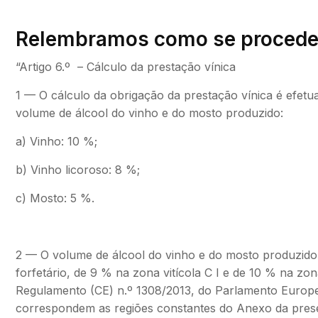
Relembramos como se procede a
“Artigo 6.º – Cálculo da prestação vínica
1 — O cálculo da obrigação da prestação vínica é efetu
volume de álcool do vinho e do mosto produzido:
a) Vinho: 10 %;
b) Vinho licoroso: 8 %;
c) Mosto: 5 %.
2 — O volume de álcool do vinho e do mosto produzido é
forfetário, de 9 % na zona vitícola C I e de 10 % na zona
Regulamento (CE) n.º 1308/2013, do Parlamento Europe
correspondem as regiões constantes do Anexo da present