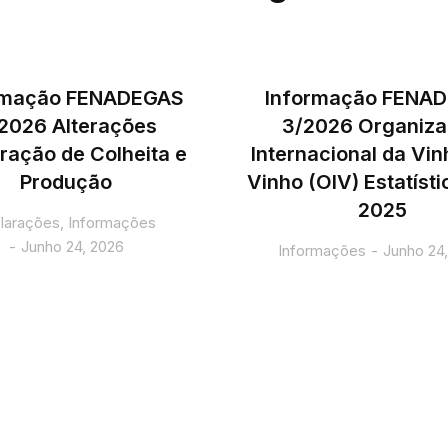
rmação FENADEGAS
Informação FENA
2026 Alterações
3/2026 Organiz
ração de Colheita e
Internacional da Vin
Produção
Vinho (OIV) Estatíst
2025
larações
,
Informações
Junho 24, 2026
Informações
Junho 24