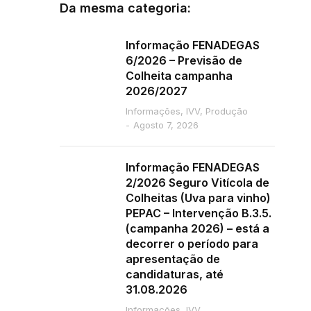
Da mesma categoria:
Informação FENADEGAS
6/2026 – Previsão de
Colheita campanha
2026/2027
Informações
,
IVV
,
Produção
Agosto 7, 2026
Informação FENADEGAS
2/2026 Seguro Vitícola de
Colheitas (Uva para vinho)
PEPAC – Intervenção B.3.5.
(campanha 2026) – está a
decorrer o período para
apresentação de
candidaturas, até
31.08.2026
Informações
,
IVV