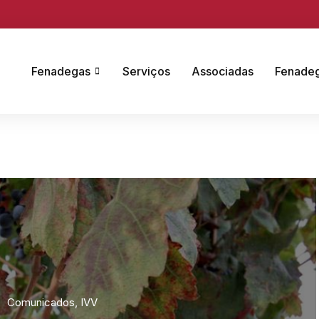
Fenadegas
Serviços
Associadas
Fenade
Comunicados
,
IVV