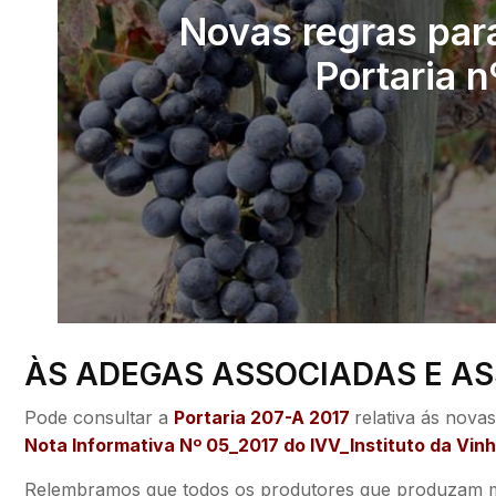
Novas regras para
Portaria 
ÀS ADEGAS ASSOCIADAS E AS
Pode consultar a
Portaria 207-A 2017
relativa ás nova
Nota Informativa Nº 05_2017 do IVV_Instituto da Vinh
Relembramos que todos os produtores que produzam mai