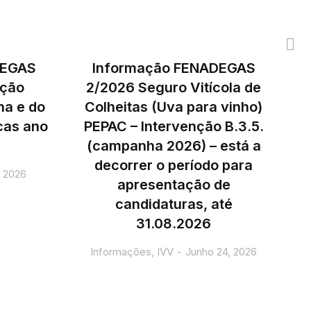
DEGAS
Informação FENADEGAS
ação
2/2026 Seguro Vitícola de
ha e do
Colheitas (Uva para vinho)
icas ano
PEPAC – Intervenção B.3.5.
(campanha 2026) – está a
decorrer o período para
, 2026
apresentação de
candidaturas, até
31.08.2026
Informações
,
IVV
Junho 24, 2026