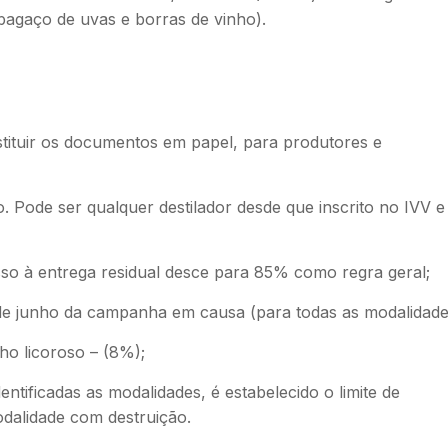
bagaço de uvas e borras de vinho).
bstituir os documentos em papel, para produtores e
. Pode ser qualquer destilador desde que inscrito no IVV e
o à entrega residual desce para 85% como regra geral;
 de junho da campanha em causa (para todas as modalidade
ho licoroso – (8%);
entificadas as modalidades, é estabelecido o limite de
odalidade com destruição.