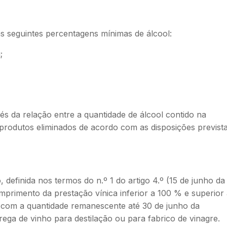
s seguintes percentagens mínimas de álcool:
;
és da relação entre a quantidade de álcool contido na
bprodutos eliminados de acordo com as disposições previst
, definida nos termos do n.º 1 do artigo 4.º (15 de junho da
rimento da prestação vínica inferior a 100 % e superior 
 com a quantidade remanescente até 30 de junho da
trega de vinho para destilação ou para fabrico de vinagre.