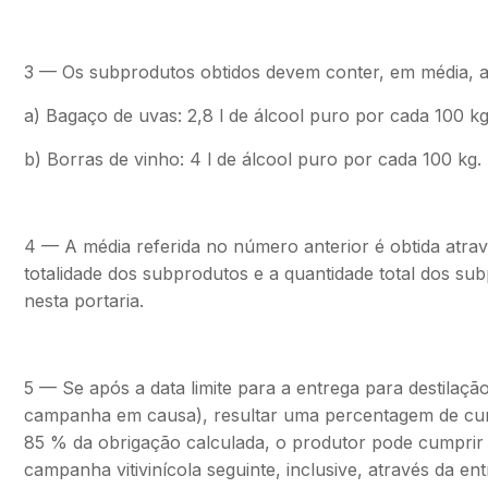
3 — Os subprodutos obtidos devem conter, em média, a
a) Bagaço de uvas: 2,8 l de álcool puro por cada 100 kg
b) Borras de vinho: 4 l de álcool puro por cada 100 kg.
4 — A média referida no número anterior é obtida atrav
totalidade dos subprodutos e a quantidade total dos su
nesta portaria.
5 — Se após a data limite para a entrega para destilação
campanha em causa), resultar uma percentagem de cump
85 % da obrigação calculada, o produtor pode cumprir
campanha vitivinícola seguinte, inclusive, através da en