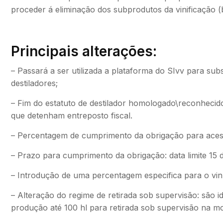
proceder á eliminação dos subprodutos da vinificação (
Principais alterações:
– Passará a ser utilizada a plataforma do SIvv para su
destiladores;
– Fim do estatuto de destilador homologado\reconhecido
que detenham entreposto fiscal.
– Percentagem de cumprimento da obrigação para acess
– Prazo para cumprimento da obrigação: data limite 15
– Introdução de uma percentagem especifica para o vin
– Alteração do regime de retirada sob supervisão: são id
produção até 100 hl para retirada sob supervisão na m