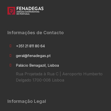
Informações de Contacto
+351 21 811 80 64
geral@fenadegas.pt
Palácio Benagazil, Lisboa
Rua Projetada à Rua C | Aeroporto Humberto
Delgado 1700-008 Lisboa
Informação Legal