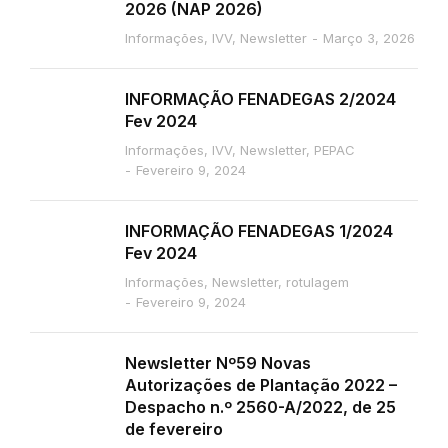
2026 (NAP 2026)
Informações
,
IVV
,
Newsletter
Março 3, 2026
INFORMAÇÃO FENADEGAS 2/2024
Fev 2024
Informações
,
IVV
,
Newsletter
,
PEPAC
Fevereiro 9, 2024
INFORMAÇÃO FENADEGAS 1/2024
Fev 2024
Informações
,
Newsletter
,
rotulagem
Fevereiro 9, 2024
Newsletter Nº59 Novas
Autorizações de Plantação 2022 –
Despacho n.º 2560-A/2022, de 25
de fevereiro