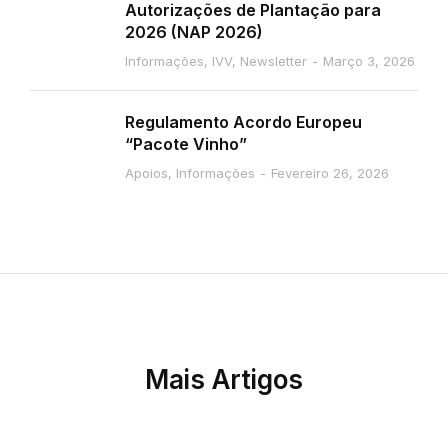
Autorizações de Plantação para
2026 (NAP 2026)
Informações
,
IVV
,
Newsletter
Março 3, 2026
Regulamento Acordo Europeu
“Pacote Vinho”
Apoios
,
Informações
Fevereiro 26, 2026
Mais Artigos