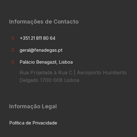
Informações de Contacto
+351 21 811 80 64
geral@fenadegas.pt
Palácio Benagazil, Lisboa
Rua Projetada à Rua C | Aeroporto Humberto
Delgado 1700-008 Lisboa
Informação Legal
Política de Privacidade