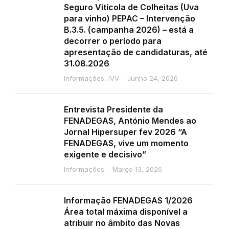
Seguro Vitícola de Colheitas (Uva
para vinho) PEPAC – Intervenção
B.3.5. (campanha 2026) – está a
decorrer o período para
apresentação de candidaturas, até
31.08.2026
Informações
,
IVV
Junho 24, 2026
Entrevista Presidente da
FENADEGAS, António Mendes ao
Jornal Hipersuper fev 2026 “A
FENADEGAS, vive um momento
exigente e decisivo”
Informações
Março 13, 2026
Informação FENADEGAS 1/2026
Área total máxima disponível a
atribuir no âmbito das Novas