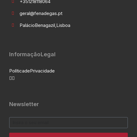
+351 21 811 80 64
geral@fenadegas.pt
Palácio Benagazil, Lisboa
Informação Legal
Política de Privacidade
Newsletter