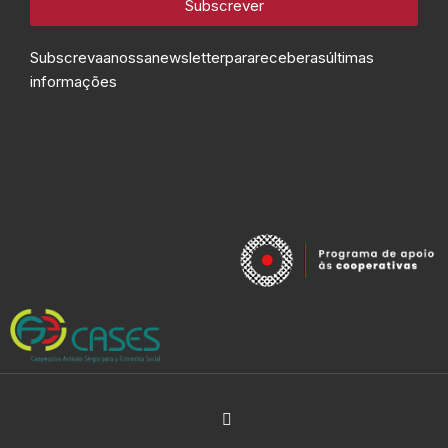
Subscrever
Subscreva a nossa newsletter para receber as últimas
informações