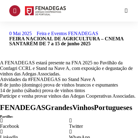
0 Mai 2025
Feira e Eventos FENADEGAS
FEIRA NACIONAL DE AGRICULTURA – CNEMA
SANTARÉM DE 7 a 15 de junho 2025
A FENADEGAS estará presente na FNA 2025 no Pavilhão da
Confagri CCRL e Stand na Nave A, com exposição e degustação de
vinhos das Adegas Associadas.
Atividades da #FENADEGAS no Stand Nave A
8 de junho (domingo) prova de vinhos brancos e espumantes
14 de junho (sábado) prova de vinhos tintos
Participe e venha provar vinhos das Adegas Cooperativas Associadas.
FENADEGASGrandesVinhosPortugueses
Partilhe:
Facebook
Twitter
LinkedIn
WhatsApp