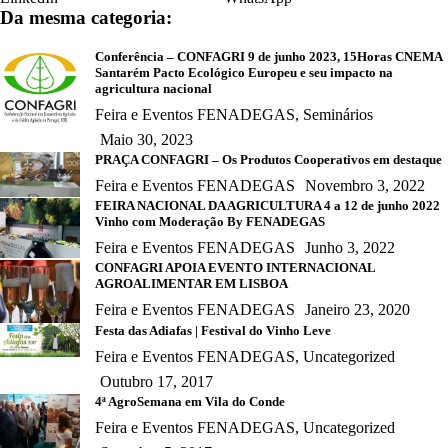
Da mesma categoria:
Conferência – CONFAGRI 9 de junho 2023, 15Horas CNEMA
Santarém Pacto Ecológico Europeu e seu impacto na
agricultura nacional
Feira e Eventos FENADEGAS
,
Seminários
Maio 30, 2023
PRAÇA CONFAGRI – Os Produtos Cooperativos em destaque
Feira e Eventos FENADEGAS
Novembro 3, 2022
FEIRA NACIONAL DA AGRICULTURA 4 a 12 de junho 2022
Vinho com Moderação By FENADEGAS
Feira e Eventos FENADEGAS
Junho 3, 2022
CONFAGRI APOIA EVENTO INTERNACIONAL
AGROALIMENTAR EM LISBOA
Feira e Eventos FENADEGAS
Janeiro 23, 2020
Festa das Adiafas | Festival do Vinho Leve
Feira e Eventos FENADEGAS
,
Uncategorized
Outubro 17, 2017
4ª AgroSemana em Vila do Conde
Feira e Eventos FENADEGAS
,
Uncategorized