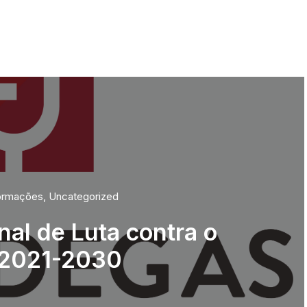
ormações
,
Uncategorized
nal de Luta contra o
 2021-2030