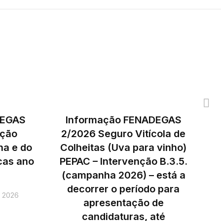
DEGAS
Informação FENADEGAS
ação
2/2026 Seguro Vitícola de
ha e do
Colheitas (Uva para vinho)
icas ano
PEPAC – Intervenção B.3.5.
(campanha 2026) – está a
decorrer o período para
, 2026
apresentação de
candidaturas, até