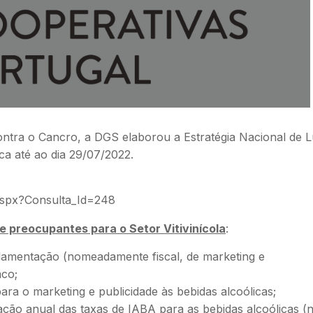
tra o Cancro, a DGS elaborou a Estratégia Nacional de L
ca até ao dia 29/07/2022.
.aspx?Consulta_Id=248
 preocupantes para o Setor Vitivinícola
:
amentação (nomeadamente fiscal, de marketing e
aco;
para o marketing e publicidade às bebidas alcoólicas;
ção anual das taxas de IABA para as bebidas alcoólicas (