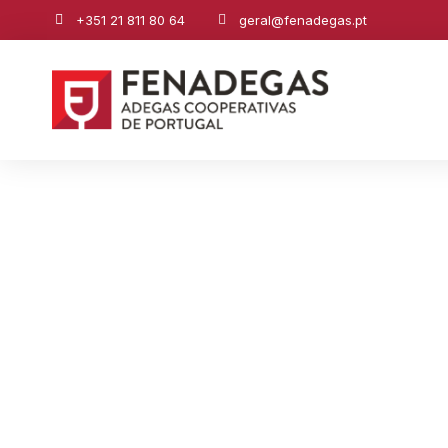
+351 21 811 80 64
geral@fenadegas.pt