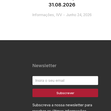
31.08.2026
Informações
,
IVV
Junho 24, 2026
Newsletter
Subscrever
Subscreva a nossa newsletter para
receber as últimas informações