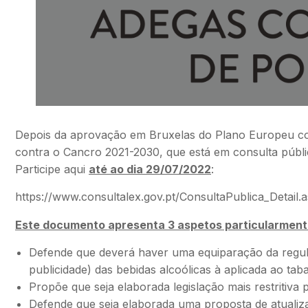
Depois da aprovação em Bruxelas do Plano Europeu con
contra o Cancro 2021-2030, que está em consulta públi
Participe aqui
até ao dia 29/07/2022
:
https://www.consultalex.gov.pt/ConsultaPublica_Detail
Este documento apresenta 3 aspetos particularmente
Defende que deverá haver uma equiparação da regul
publicidade) das bebidas alcoólicas à aplicada ao tab
Propõe que seja elaborada legislação mais restritiva 
Defende que seja elaborada uma proposta de atualiza