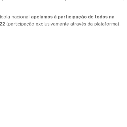
nícola nacional
apelamos à participação de todos na
022
(participação exclusivamente através da plataforma).