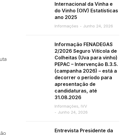
Internacional da Vinha e
do Vinho (OIV) Estatísticas
ano 2025
Informações
Junho 24, 2026
Informação FENADEGAS
2/2026 Seguro Vitícola de
Colheitas (Uva para vinho)
uta
PEPAC – Intervenção B.3.5.
(campanha 2026) – está a
decorrer o período para
apresentação de
candidaturas, até
31.08.2026
Informações
,
IVV
Junho 24, 2026
Entrevista Presidente da
não