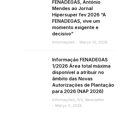
FENADEGAS, António
Mendes ao Jornal
Hipersuper fev 2026 “A
FENADEGAS, vive um
momento exigente e
decisivo”
Informações
Março 13, 2026
Informação FENADEGAS
1/2026 Área total máxima
disponível a atribuir no
âmbito das Novas
Autorizações de Plantação
para 2026 (NAP 2026)
Informações
,
IVV
,
Newsletter
Março 3, 2026