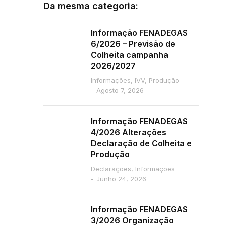
Da mesma categoria:
Informação FENADEGAS
6/2026 – Previsão de
Colheita campanha
2026/2027
Informações
,
IVV
,
Produção
Agosto 7, 2026
Informação FENADEGAS
4/2026 Alterações
Declaração de Colheita e
Produção
Declarações
,
Informações
Junho 24, 2026
Informação FENADEGAS
3/2026 Organização