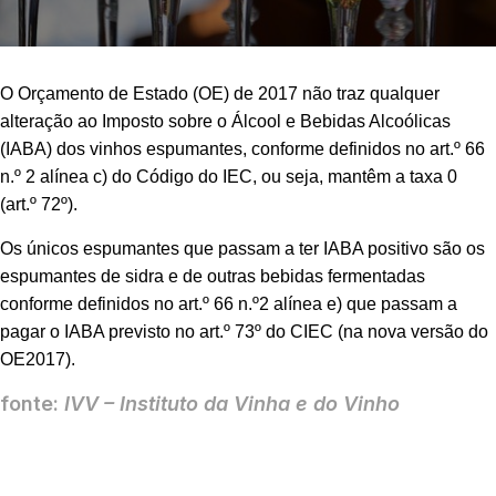
O Orçamento de Estado (OE) de 2017 não traz qualquer
alteração ao Imposto sobre o Álcool e Bebidas Alcoólicas
(IABA) dos vinhos espumantes, conforme definidos no art.º 66
n.º 2 alínea c) do Código do IEC, ou seja, mantêm a taxa 0
(art.º 72º).
Os únicos espumantes que passam a ter IABA positivo são os
espumantes de sidra e de outras bebidas fermentadas
conforme definidos no art.º 66 n.º2 alínea e) que passam a
pagar o IABA previsto no art.º 73º do CIEC (na nova versão do
OE2017).
fonte:
IVV – Instituto da Vinha e do Vinho