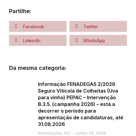
Partilhe:
Facebook
Twitter
LinkedIn
WhatsApp
Da mesma categoria:
Informação FENADEGAS 2/2026
Seguro Vitícola de Colheitas (Uva
para vinho) PEPAC – Intervenção
B.3.5. (campanha 2026) – está a
decorrer o período para
apresentação de candidaturas, até
31.08.2026
Informações
,
IVV
Junho 24, 2026