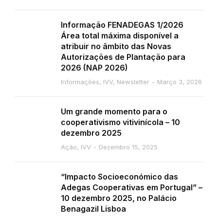
Informação FENADEGAS 1/2026
Área total máxima disponível a
atribuir no âmbito das Novas
Autorizações de Plantação para
2026 (NAP 2026)
Informações
,
IVV
,
Newsletter
Março 3, 2026
Um grande momento para o
cooperativismo vitivinícola – 10
dezembro 2025
Ação
,
IVV
Dezembro 15, 2025
“Impacto Socioeconómico das
Adegas Cooperativas em Portugal” –
10 dezembro 2025, no Palácio
Benagazil Lisboa