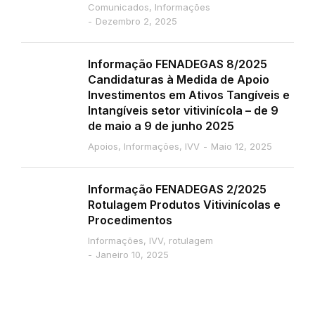
Comunicados
,
Informações
Dezembro 2, 2025
Informação FENADEGAS 8/2025
Candidaturas à Medida de Apoio
Investimentos em Ativos Tangíveis e
Intangíveis setor vitivinícola – de 9
de maio a 9 de junho 2025
Apoios
,
Informações
,
IVV
Maio 12, 2025
Informação FENADEGAS 2/2025
Rotulagem Produtos Vitivinícolas e
Procedimentos
Informações
,
IVV
,
rotulagem
Janeiro 10, 2025