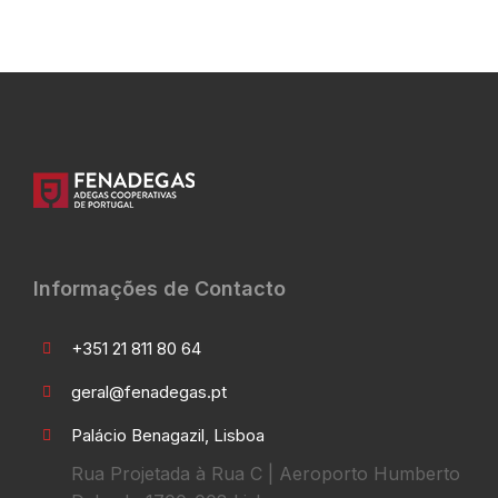
Informações de Contacto
+351 21 811 80 64
geral@fenadegas.pt
Palácio Benagazil, Lisboa
Rua Projetada à Rua C | Aeroporto Humberto