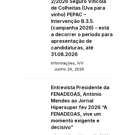
2/2026 Seguro Vitícola
de Colheitas (Uva para
vinho) PEPAC –
Intervenção B.3.5.
(campanha 2026) – está
a decorrer o período para
apresentação de
candidaturas, até
31.08.2026
Informações
,
IVV
Junho 24, 2026
Entrevista Presidente da
FENADEGAS, António
Mendes ao Jornal
Hipersuper fev 2026 “A
FENADEGAS, vive um
momento exigente e
decisivo”