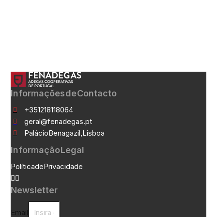
Informações de Contacto
+351 21 811 80 64
geral@fenadegas.pt
Palácio Benagazil, Lisboa
Informação Legal
Política de Privacidade
Newsletter
Email