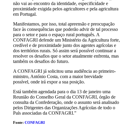
não vai ao encontro da identidade, especificidade e
proximidade exigida pelos agricultores e pela agricultura
em Portugal.
Manifestamos, por isso, total apreensão e preocupação
face às consequências que poderão advir de tal processo
para o setor e para o espaço rural português. A
CONFAGRI defende um Ministério da Agricultura forte,
credível e de proximidade junto dos agentes agrícolas e
dos territórios rurais. Só assim será possível continuar a
resolver os desafios que o setor atualmente enfrenta, mas
também os desafios do futuro.
A CONFAGRI já solicitou uma audiência ao primeiro-
ministro, António Costa, com a maior brevidade
possível, onde irá expor a sua posição.
Está também agendada para o dia 13 de janeiro uma
Reunião do Conselho Geral da CONFAGRI, órgão de
consulta da Confederação, onde o assunto será analisado
pelos Dirigentes das Organizações Agrícolas de todo o
País associadas da CONFAGRI.”
Fonte:
CONFAGRI