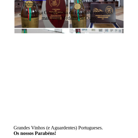
Prémios
A Adega Cooperativa da Lourinhã conquista
mais uma Medalha de Ouro.
Grandes Vinhos (e Aguardentes) Portugueses.
Os nossos Parabéns!