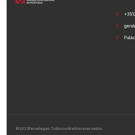
+351 2
gera
Palác
© 2023 Fenadegas. Todos os direitos reservados