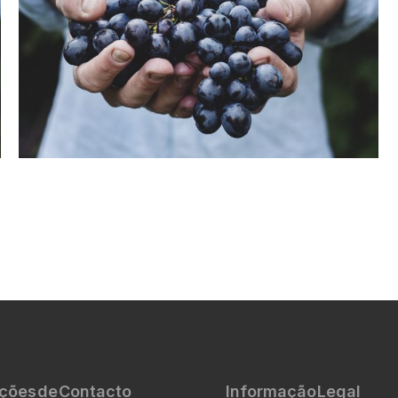
ções de Contacto
Informação Legal