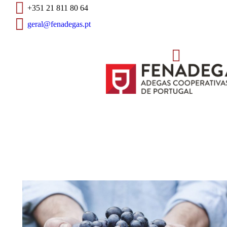
+351 21 811 80 64
geral@fenadegas.pt