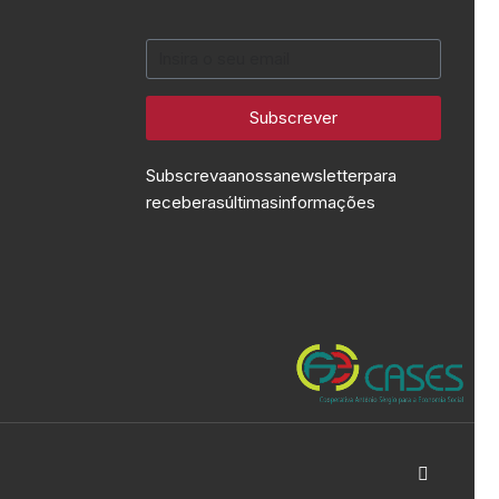
Subscrever
Subscreva a nossa newsletter para
receber as últimas informações