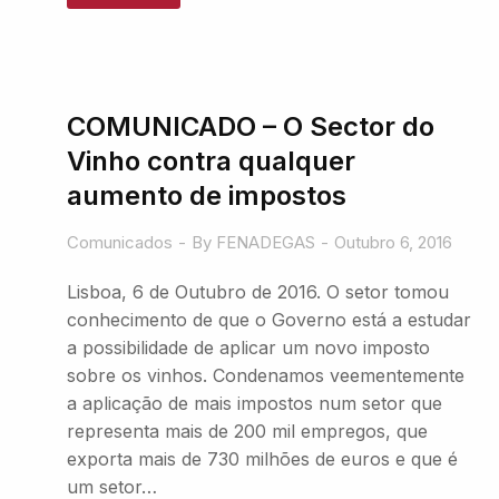
COMUNICADO – O Sector do
Vinho contra qualquer
aumento de impostos
Comunicados
By
FENADEGAS
Outubro 6, 2016
Lisboa, 6 de Outubro de 2016. O setor tomou
conhecimento de que o Governo está a estudar
a possibilidade de aplicar um novo imposto
sobre os vinhos. Condenamos veementemente
a aplicação de mais impostos num setor que
representa mais de 200 mil empregos, que
exporta mais de 730 milhões de euros e que é
um setor…