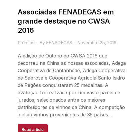
Associadas FENADEGAS em
grande destaque no CWSA
2016
Prémios
By
FENADEGAS
Novembro 25, 2016
A edição de Outono do CWSA 2016 que
decorreu na China as nossas associadas, Adega
Cooperativa de Cantanhede, Adega Cooperativa
de Sabrosa e Cooperativa Agrícola Santo Isidro
de Pegões conquistaram 25 medalhas. A
avaliação foi realizada por um vasto painel de
jurados, selecionados entre os maiores
distribuidores de vinhos da China. A competição
incluiu vinhos provenientes de 35 países.…
Read article