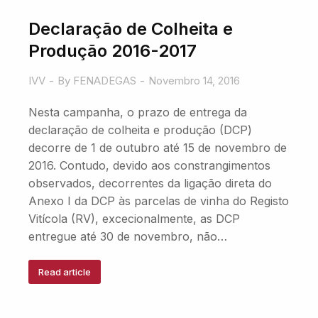
Declaração de Colheita e
Produção 2016-2017
IVV
By
FENADEGAS
Novembro 14, 2016
Nesta campanha, o prazo de entrega da
declaração de colheita e produção (DCP)
decorre de 1 de outubro até 15 de novembro de
2016. Contudo, devido aos constrangimentos
observados, decorrentes da ligação direta do
Anexo I da DCP às parcelas de vinha do Registo
Vitícola (RV), excecionalmente, as DCP
entregue até 30 de novembro, não…
Read article