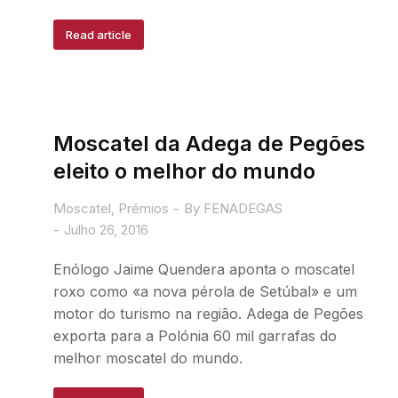
Read article
Moscatel da Adega de Pegões
eleito o melhor do mundo
Moscatel
,
Prémios
By
FENADEGAS
Julho 26, 2016
Enólogo Jaime Quendera aponta o moscatel
roxo como «a nova pérola de Setúbal» e um
motor do turismo na região. Adega de Pegões
exporta para a Polónia 60 mil garrafas do
melhor moscatel do mundo.