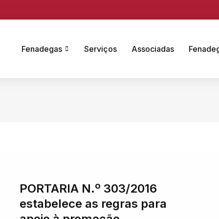
Fenadegas
Serviços
Associadas
Fenade
PORTARIA N.º 303/2016
estabelece as regras para
apoio à promoção