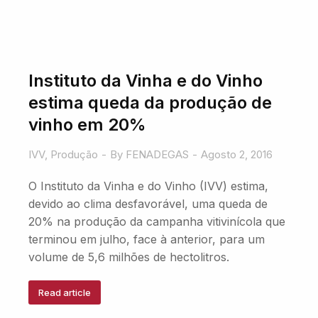
Instituto da Vinha e do Vinho
estima queda da produção de
vinho em 20%
IVV
,
Produção
By
FENADEGAS
Agosto 2, 2016
O Instituto da Vinha e do Vinho (IVV) estima,
devido ao clima desfavorável, uma queda de
20% na produção da campanha vitivinícola que
terminou em julho, face à anterior, para um
volume de 5,6 milhões de hectolitros.
Read article