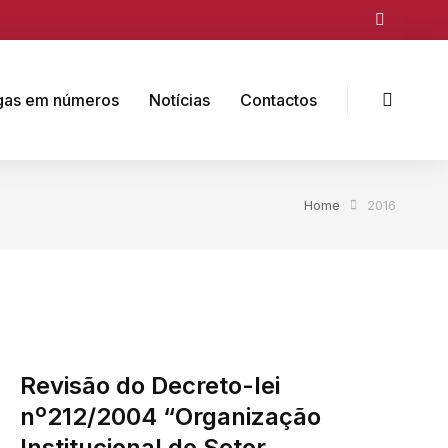
gas em números
Notícias
Contactos
Home
2016
Revisão do Decreto-lei
nº212/2004 “Organização
Institucional do Setor