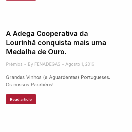
A Adega Cooperativa da
Lourinhã conquista mais uma
Medalha de Ouro.
Prémios
By
FENADEGAS
Agosto 1, 2016
Grandes Vinhos (e Aguardentes) Portugueses.
Os nossos Parabéns!
Read article