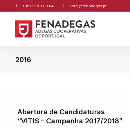
+351 21 811 80 64
geral@fenadegas.pt
2016
You are here:
Abertura de Candidaturas
“VITIS – Campanha 2017/2018”