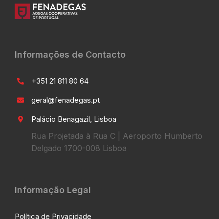
Informações de Contacto
+351 21 811 80 64
geral@fenadegas.pt
Palácio Benagazil, Lisboa
Rua Projetada à Rua C | Aeroporto Humberto
Delgado 1700-008 Lisboa
Informação Legal
Política de Privacidade