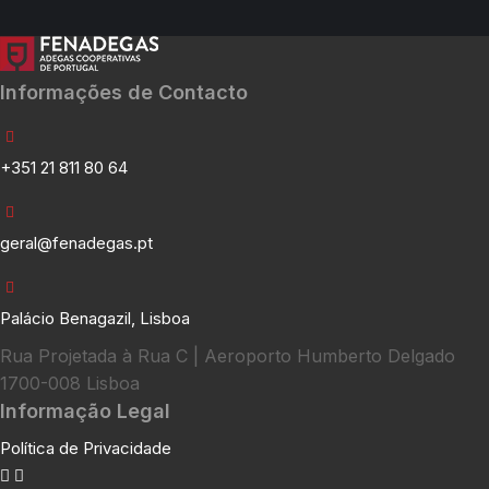
Informações de Contacto
+351 21 811 80 64
geral@fenadegas.pt
Palácio Benagazil, Lisboa
Rua Projetada à Rua C | Aeroporto Humberto Delgado
1700-008 Lisboa
Informação Legal
Política de Privacidade