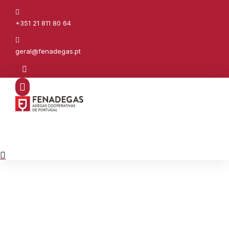
+351 21 811 80 64
geral@fenadegas.pt