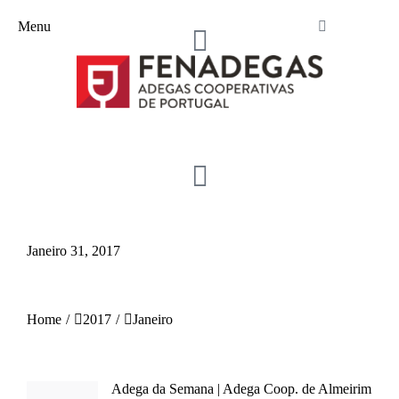
Menu
Janeiro 31, 2017
You are here:
Home
2017
Janeiro
Adega da Semana | Adega Coop. de Almeirim