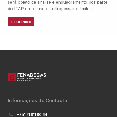
será objeto de análise e enquadramento por parte
do IFAP e no caso de ultrapassar o limite…
Read article
Informações de Contacto
+351 21 811 80 64