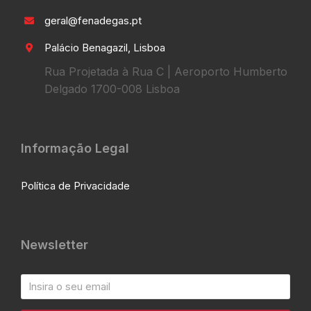
geral@fenadegas.pt
Palácio Benagazil, Lisboa
Rua Projetada à Rua C | Aeroporto Humberto
Delgado 1700-008 Lisboa
Informação Legal
Política de Privacidade
Newsletter