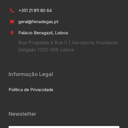
+351 21 811 80 64
geral@fenadegas.pt
Palácio Benagazil, Lisboa
Rua Projetada à Rua C | Aeroporto Humberto
Delgado 1700-008 Lisboa
Informação Legal
Política de Privacidade
Newsletter