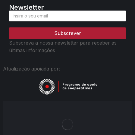
Newsletter
Subscrever
Subscreva a nossa newsletter para receber as
últimas informações
Atualização apoiada por: