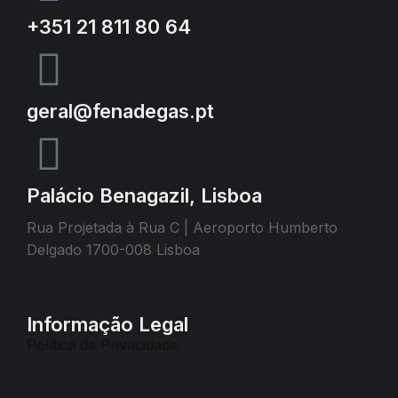
+351 21 811 80 64
geral@fenadegas.pt
Palácio Benagazil, Lisboa
Rua Projetada à Rua C | Aeroporto Humberto
Delgado 1700-008 Lisboa
Informação Legal
Política de Privacidade