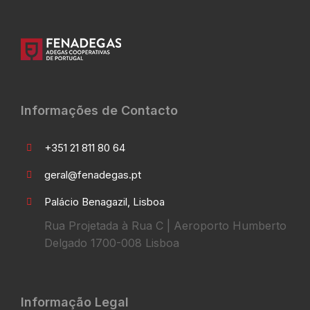
Informações de Contacto
+351 21 811 80 64
geral@fenadegas.pt
Palácio Benagazil, Lisboa
Rua Projetada à Rua C | Aeroporto Humberto
Delgado 1700-008 Lisboa
Informação Legal