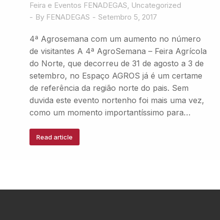
Feira e Eventos FENADEGAS
,
Uncategorized
By
FENADEGAS
Setembro 5, 2017
4ª Agrosemana com um aumento no número
de visitantes A 4ª AgroSemana – Feira Agrícola
do Norte, que decorreu de 31 de agosto a 3 de
setembro, no Espaço AGROS já é um certame
de referência da região norte do pais. Sem
duvida este evento nortenho foi mais uma vez,
como um momento importantíssimo para…
Read article