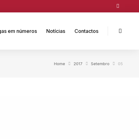
gas em números
Notícias
Contactos
Home
2017
Setembro
05