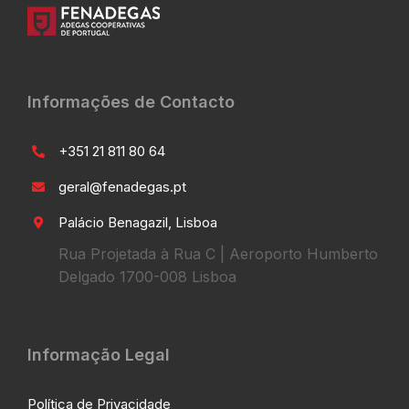
Informações de Contacto
+351 21 811 80 64
geral@fenadegas.pt
Palácio Benagazil, Lisboa
Rua Projetada à Rua C | Aeroporto Humberto
Delgado 1700-008 Lisboa
Informação Legal
Política de Privacidade