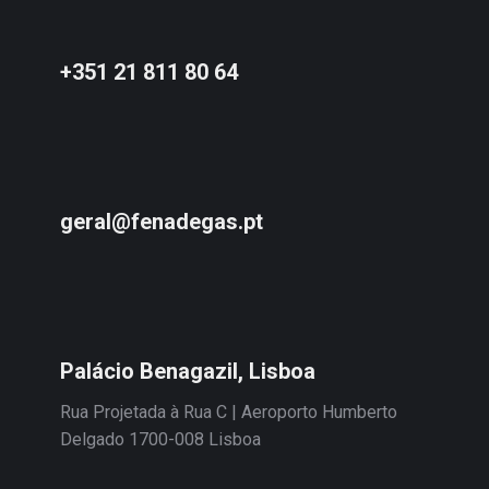
+351 21 811 80 64
geral@fenadegas.pt
Palácio Benagazil, Lisboa
Rua Projetada à Rua C | Aeroporto Humberto
Delgado 1700-008 Lisboa