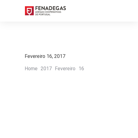
Fevereiro 16, 2017
You are here:
Home
2017
Fevereiro
16