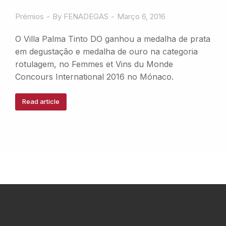
Prémios
By
FENADEGAS
Março 6, 2016
O Villa Palma Tinto DO ganhou a medalha de prata
em degustação e medalha de ouro na categoria
rotulagem, no Femmes et Vins du Monde
Concours International 2016 no Mónaco.
Read article