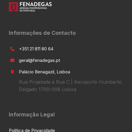
Informações de Contacto
+351 21 811 80 64
geral@fenadegas.pt
Palácio Benagazil, Lisboa
Rua Projetada à Rua C | Aeroporto Humberto
Delgado 1700-008 Lisboa
Informação Legal
Política de Privacidade