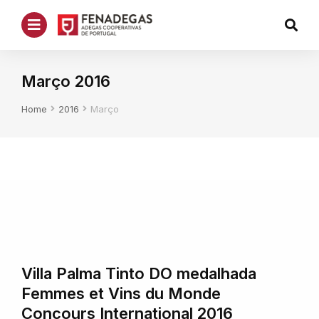
Março 2016
You are here:
Home
2016
Março
Villa Palma Tinto DO medalhada
Femmes et Vins du Monde
Concours International 2016