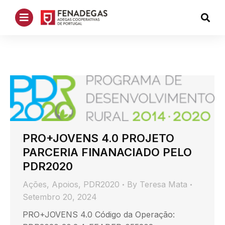
PRO+JOVENS 4.0 PROJETO
PARCERIA FINANACIADO PELO
PDR2020
Ações
,
Apoios
,
PDR2020
By
Teresa Mata
Setembro 20, 2024
PRO+JOVENS 4.0 Código da Operação: