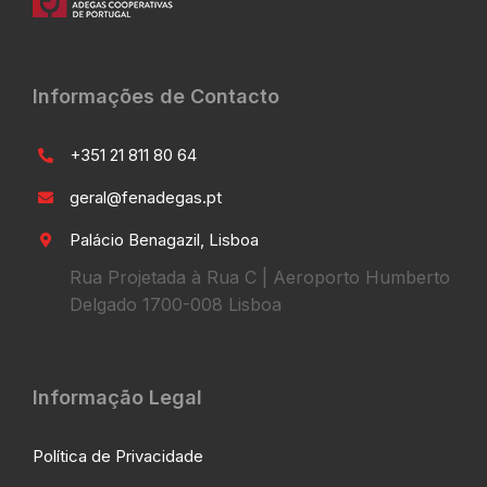
Informações de Contacto
+351 21 811 80 64
geral@fenadegas.pt
Palácio Benagazil, Lisboa
Rua Projetada à Rua C | Aeroporto Humberto
Delgado 1700-008 Lisboa
Informação Legal
Política de Privacidade