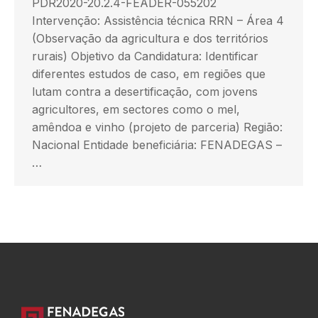
PDR2020-20.2.4-FEADER-055202
Intervenção: Assistência técnica RRN – Área 4
(Observação da agricultura e dos territórios
rurais) Objetivo da Candidatura: Identificar
diferentes estudos de caso, em regiões que
lutam contra a desertificação, com jovens
agricultores, em sectores como o mel,
amêndoa e vinho (projeto de parceria) Região:
Nacional Entidade beneficiária: FENADEGAS –
…