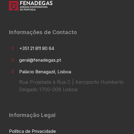
Informações de Contacto
+351 21 811 80 64
geral@fenadegas.pt
Palácio Benagazil, Lisboa
Rua Projetada à Rua C | Aeroporto Humberto
Delgado 1700-008 Lisboa
Informação Legal
Política de Privacidade