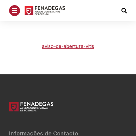
aviso-de-abertura-vitis
Informações de Contacto