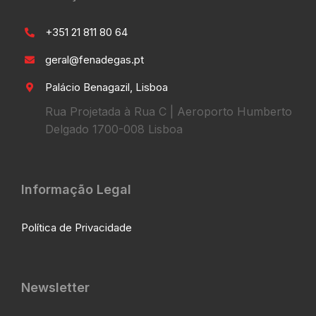
+351 21 811 80 64
geral@fenadegas.pt
Palácio Benagazil, Lisboa
Rua Projetada à Rua C | Aeroporto Humberto
Delgado 1700-008 Lisboa
Informação Legal
Política de Privacidade
Newsletter