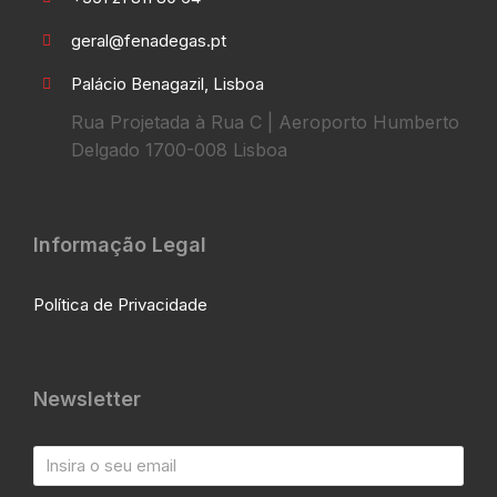
geral@fenadegas.pt
Palácio Benagazil, Lisboa
Rua Projetada à Rua C | Aeroporto Humberto
Delgado 1700-008 Lisboa
Informação Legal
Política de Privacidade
Newsletter