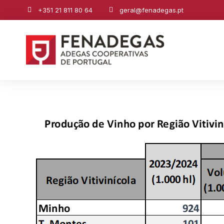
+351 21 811 80 64
geral@fenadegas.pt