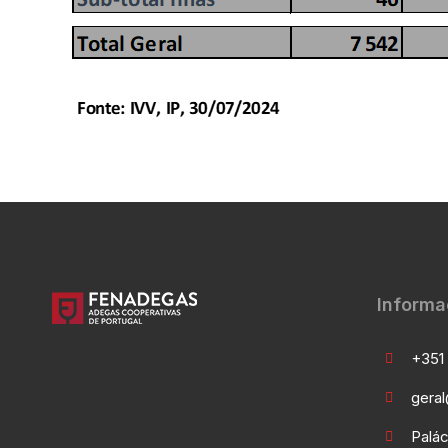
Informa
+351 
gera
Palác