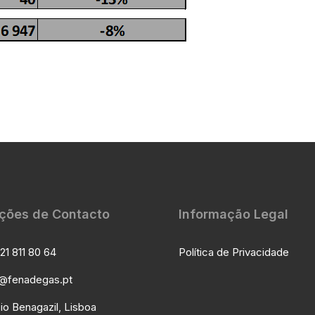
ções de Contacto
Informação Legal
21 811 80 64
Política de Privacidade
l@fenadegas.pt
io Benagazil, Lisboa