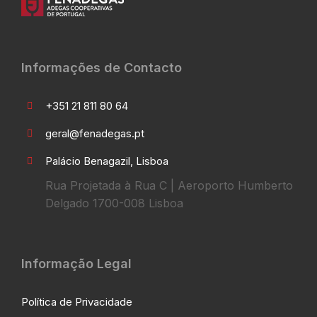
Informações de Contacto
+351 21 811 80 64
geral@fenadegas.pt
Palácio Benagazil, Lisboa
Rua Projetada à Rua C | Aeroporto Humberto
Delgado 1700-008 Lisboa
Informação Legal
Política de Privacidade