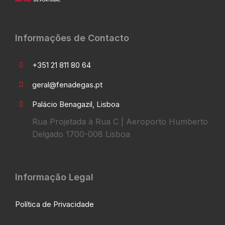
Informações de Contacto
+351 21 811 80 64
geral@fenadegas.pt
Palácio Benagazil, Lisboa
Rua Projetada à Rua C | Aeroporto Humberto
Delgado 1700-008 Lisboa
Informação Legal
Política de Privacidade